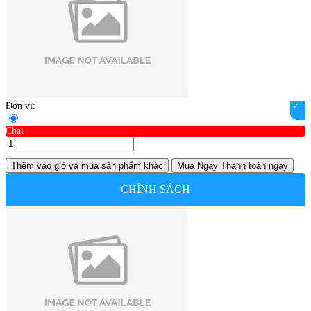
Đơn vị:
Chai
Thêm vào giỏ
và mua sản phẩm khác
Mua Ngay
Thanh toán ngay
CHÍNH SÁCH