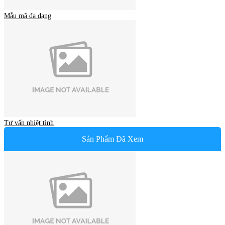
Mẫu mã đa dạng
Tư vấn nhiệt tình
Sản Phẩm Đã Xem