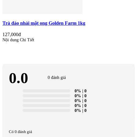
Trà đào nhài mật ong Golden Farm 1kg
127,000đ
Nội dung Chi Tiết
0.0
0 đánh giá
0%
| 0
0%
| 0
0%
| 0
0%
| 0
0%
| 0
Có 0 đánh giá