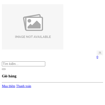
0
Giỏ hàng
Mua thêm
Thanh toán