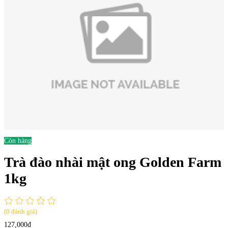
Còn hàng
Trà đào nhài mật ong Golden Farm
1kg
(0 đánh giá)
127,000đ