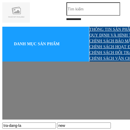
THÔNG TIN SẢN PHẦ
QUY ĐỊNH VÀ HÌNH
CHÍNH SÁCH BẢO M
DANH MỤC SẢN PHẨM
CHÍNH SÁCH HOẠT 
CHÍNH SÁCH ĐỔI TR
CHÍNH SÁCH VẬN C