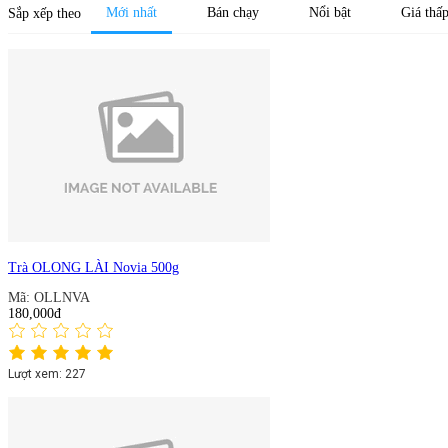
Mới nhất
Bán chạy
Nổi bật
Giá thấ
Sắp xếp theo
Trà OLONG LÀI Novia 500g
Mã: OLLNVA
180,000đ
Lượt xem: 227