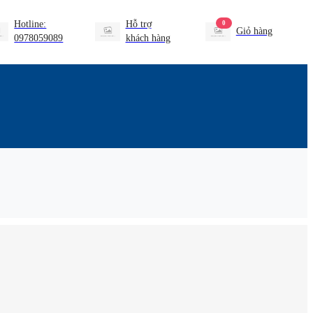
Hotline:
Hỗ trợ
0
Giỏ hàng
0978059089
khách hàng