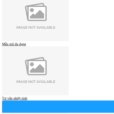
Mẫu mã đa dạng
Tư vấn nhiệt tình