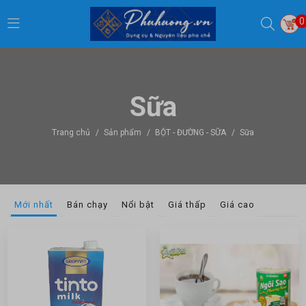
0
Sữa
Trang chủ
/
Sản phẩm
/
BỘT - ĐƯỜNG - SỮA
/
Sữa
Mới nhất
Bán chạy
Nổi bật
Giá thấp
Giá cao