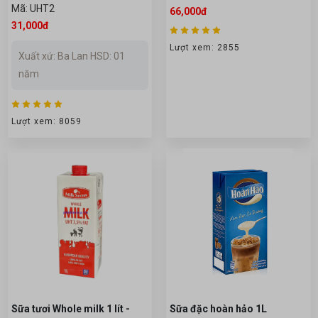
Mã: UHT2
66,000đ
31,000đ
Lượt xem: 2855
Xuất xứ: Ba Lan HSD: 01
năm
Lượt xem: 8059
Sữa tươi Whole milk 1 lít -
Sữa đặc hoàn hảo 1L