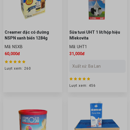
Creamer đặc có đường
Sữa tươi UHT 1 lít/hộp hiệu
NSPN xanh biển 1284g
Mlekovita
Mã: NSXB
Mã: UHT1
60,000đ
31,000đ
Xuất xứ: Ba Lan
Lượt xem: 260
Lượt xem: 456