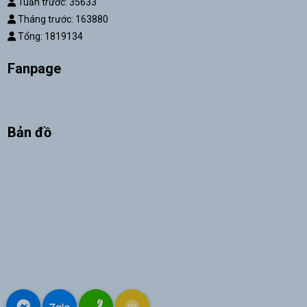
Tuần trước: 35633
Tháng trước: 163880
Tổng: 1819134
Fanpage
Bản đồ