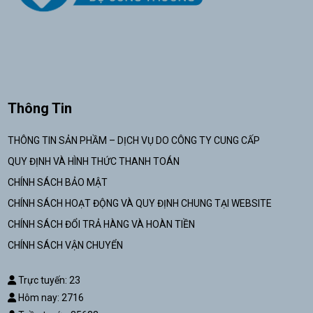
Thông Tin
THÔNG TIN SẢN PHẦM – DỊCH VỤ DO CÔNG TY CUNG CẤP
QUY ĐỊNH VÀ HÌNH THỨC THANH TOÁN
CHÍNH SÁCH BẢO MẬT
CHÍNH SÁCH HOẠT ĐỘNG VÀ QUY ĐỊNH CHUNG TẠI WEBSITE
CHÍNH SÁCH ĐỔI TRẢ HÀNG VÀ HOÀN TIỀN
CHÍNH SÁCH VẬN CHUYỂN
Trực tuyến: 23
Hôm nay: 2716