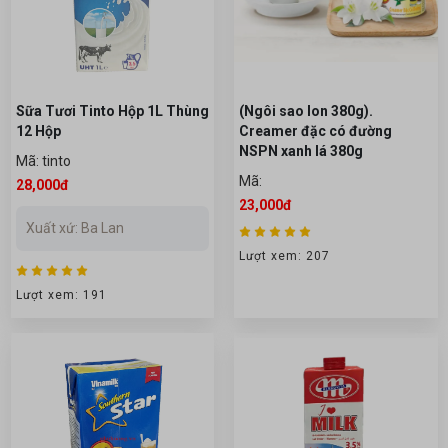
Sữa Tươi Tinto Hộp 1L Thùng
(Ngôi sao lon 380g).
12 Hộp
Creamer đặc có đường
NSPN xanh lá 380g
Mã: tinto
Mã:
28,000đ
23,000đ
Xuất xứ: Ba Lan
Lượt xem: 207
Lượt xem: 191