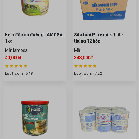
Kem đặc có đường LAMOSA
Sữa tươi Pure milk 1 lít -
1kg
thùng 12 hộp
Mã: lamosa
Mã:
40,000đ
348,000đ
Lượt xem: 548
Lượt xem: 722