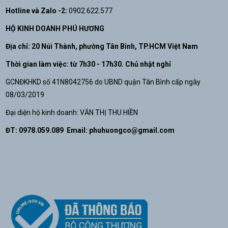
Hotline và Zalo -2:
0902.622.577
HỘ KINH DOANH PHÚ HƯƠNG
Địa chỉ: 20 Núi Thành, phường Tân Bình, TP.HCM Việt Nam
Thời gian làm việc: từ 7h30 - 17h30. Chủ nhật nghỉ
GCNĐKHKD số 41N8042756 do UBND quận Tân Bình cấp ngày
08/03/2019
Đại diện hộ kinh doanh: VĂN THỊ THU HIỀN
ĐT: 0978.059.089 Email:
phuhuongco@gmail.com