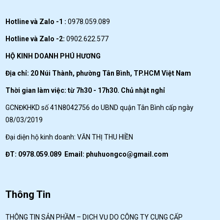
Hotline và Zalo -1 :
0978.059.089
Hotline và Zalo -2:
0902.622.577
HỘ KINH DOANH PHÚ HƯƠNG
Địa chỉ: 20 Núi Thành, phường Tân Bình, TP.HCM Việt Nam
Thời gian làm việc: từ 7h30 - 17h30. Chủ nhật nghỉ
GCNĐKHKD số 41N8042756 do UBND quận Tân Bình cấp ngày
08/03/2019
Đại diện hộ kinh doanh: VĂN THỊ THU HIỀN
ĐT: 0978.059.089 Email:
phuhuongco@gmail.com
Thông Tin
THÔNG TIN SẢN PHẦM – DỊCH VỤ DO CÔNG TY CUNG CẤP