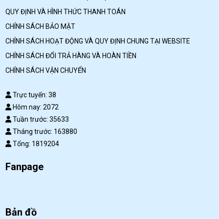
QUY ĐỊNH VÀ HÌNH THỨC THANH TOÁN
CHÍNH SÁCH BẢO MẬT
CHÍNH SÁCH HOẠT ĐỘNG VÀ QUY ĐỊNH CHUNG TẠI WEBSITE
CHÍNH SÁCH ĐỔI TRẢ HÀNG VÀ HOÀN TIỀN
CHÍNH SÁCH VẬN CHUYỂN
Trực tuyến: 38
Hôm nay: 2072
Tuần trước: 35633
Tháng trước: 163880
Tổng: 1819204
Fanpage
Bản đồ