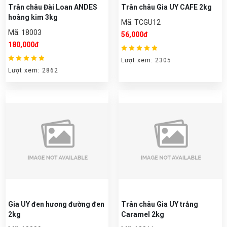
Trân châu Đài Loan ANDES
Trân châu Gia UY CAFE 2kg
hoàng kim 3kg
Mã: TCGU12
Mã: 18003
56,000đ
180,000đ
Lượt xem: 2305
Lượt xem: 2862
Gia UY đen hương đường đen
Trân châu Gia UY trắng
2kg
Caramel 2kg