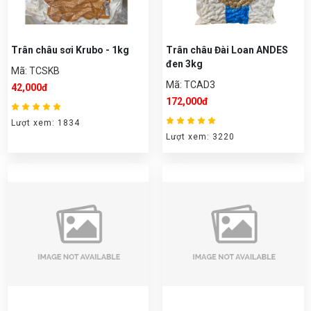
Trân châu sơi Krubo - 1kg
Trân châu Đài Loan ANDES
đen 3kg
Mã: TCSKB
Mã: TCAD3
42,000đ
172,000đ
Lượt xem: 1834
Lượt xem: 3220