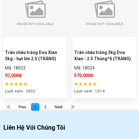
Trân châu trắng Dou Xian
Trân châu trắng 3kg Dou
3kg - hạt lớn 2.5 (TRẮNG)
Xian - 2.5 Thùng*6 (TRẮNG)
Mã: 18023
Mã: 18024
97,000đ
570,000đ
Lượt xem: 2802
Lượt xem: 1014
Prev
1
2
Next
Liên Hệ Với Chúng Tôi