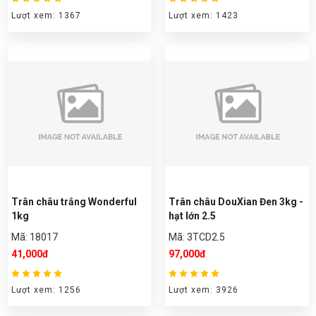
Lượt xem: 1367
Lượt xem: 1423
Trân châu trắng Wonderful
Trân châu DouXian Đen 3kg -
1kg
hạt lớn 2.5
Mã: 18017
Mã: 3TCD2.5
41,000đ
97,000đ
Lượt xem: 1256
Lượt xem: 3926