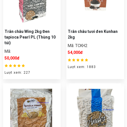
Trân châu Wing 2kg Đen
Trân châu tươi đen Kunhan
tapioca Pearl PL (Thùng 10
2kg
túi)
Mã: TCKH2
Mã:
54,000đ
50,000đ
Lượt xem: 1883
Lượt xem: 227