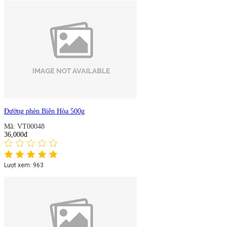
Đường phèn Biên Hòa 500g
Mã: VT00048
36,000đ
Lượt xem: 963