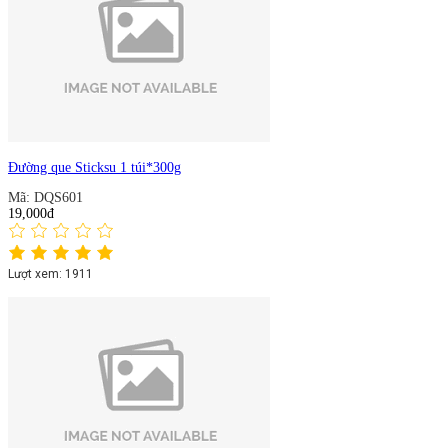
Đường que Sticksu 1 túi*300g
Mã: DQS601
19,000đ
Lượt xem: 1911