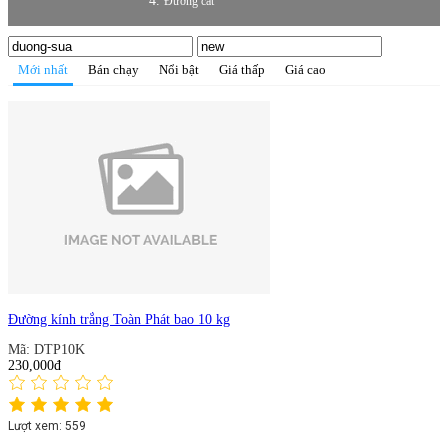
Đường cát
Mới nhất
Bán chạy
Nổi bật
Giá thấp
Giá cao
Đường kính trắng Toàn Phát bao 10 kg
Mã: DTP10K
230,000đ
Lượt xem: 559