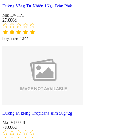
Đường Vàng Tự Nhiên 1Kg- Toàn Phát
Mã: DVTP1
27,000đ
Lượt xem: 1303
Đường ăn kiêng Tropicana slim 50g*2g
Mã: VT00181
78,000đ