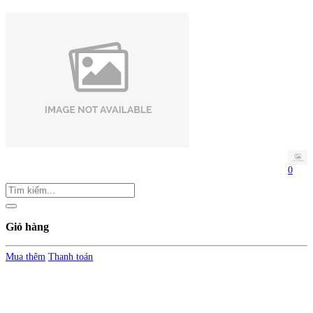
0
Giỏ hàng
Mua thêm
Thanh toán