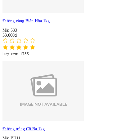
Đường vàng Biên Hòa 1kg
Mã: 533
33,000đ
Lượt xem: 1755
Đường trắng Cô Ba 1kg
Mã: BH11