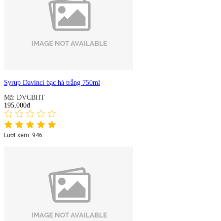
Syrup Davinci bạc hà trắng 750ml
Mã: DVCBHT
195,000đ
Lượt xem: 946