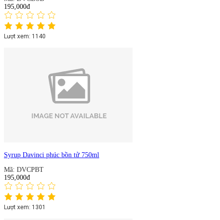
195,000đ
Lượt xem: 1140
Syrup Davinci phúc bồn tử 750ml
Mã: DVCPBT
195,000đ
Lượt xem: 1301