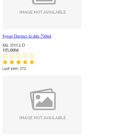
Syrup Davinci lá dứa 750ml
Mã: DVCLD
195,000đ
Lượt xem: 272