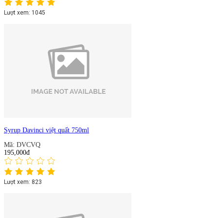
Lượt xem: 1045
Syrup Davinci việt quất 750ml
Mã: DVCVQ
195,000đ
Lượt xem: 823