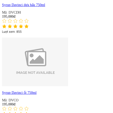
Syrup Davinci dưa hấu 750ml
Mã: DVCDH
195,000đ
Lượt xem: 855
Syrup Davinci ổi 750ml
Mã: DVCO
195,000đ