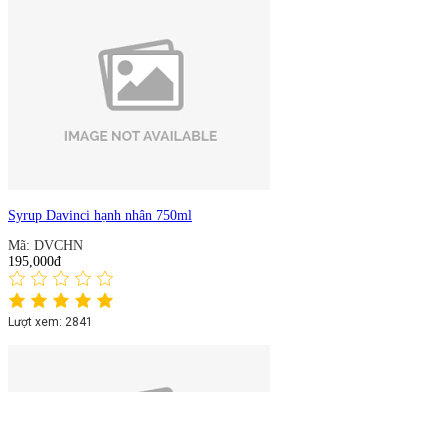
Syrup Davinci hạnh nhân 750ml
Mã: DVCHN
195,000đ
Lượt xem: 2841