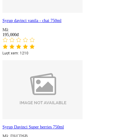
Syrup davinci vanila - chai 750ml
Mã:
195,000đ
Lượt xem: 1210
Syrup Davinci Super berries 750ml
Mã: DVCDSB