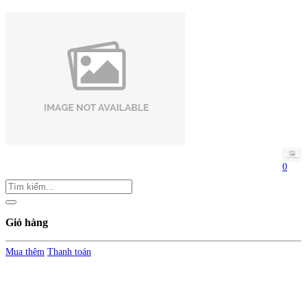
0
Giỏ hàng
Mua thêm
Thanh toán