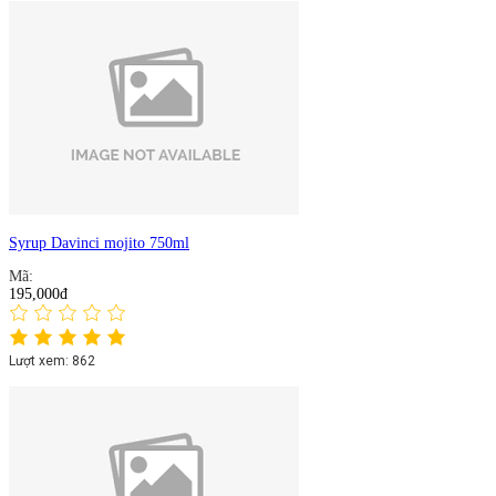
Syrup Davinci mojito 750ml
Mã:
195,000đ
Lượt xem: 862