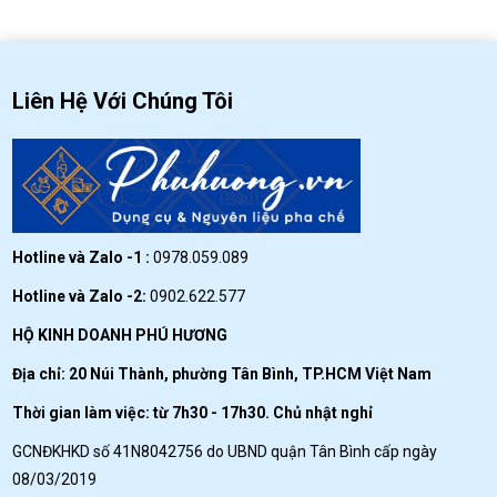
Liên Hệ Với Chúng Tôi
Hotline và Zalo -1 :
0978.059.089
Hotline và Zalo -2:
0902.622.577
HỘ KINH DOANH PHÚ HƯƠNG
Địa chỉ: 20 Núi Thành, phường Tân Bình, TP.HCM Việt Nam
Thời gian làm việc: từ 7h30 - 17h30. Chủ nhật nghỉ
GCNĐKHKD số 41N8042756 do UBND quận Tân Bình cấp ngày
08/03/2019