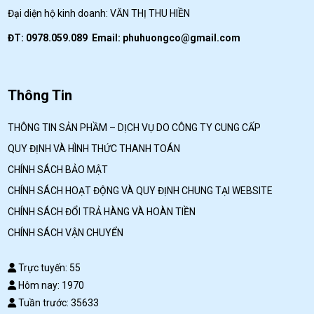
Đại diện hộ kinh doanh: VĂN THỊ THU HIỀN
ĐT: 0978.059.089 Email:
phuhuongco@gmail.com
Thông Tin
THÔNG TIN SẢN PHẦM – DỊCH VỤ DO CÔNG TY CUNG CẤP
QUY ĐỊNH VÀ HÌNH THỨC THANH TOÁN
CHÍNH SÁCH BẢO MẬT
CHÍNH SÁCH HOẠT ĐỘNG VÀ QUY ĐỊNH CHUNG TẠI WEBSITE
CHÍNH SÁCH ĐỔI TRẢ HÀNG VÀ HOÀN TIỀN
CHÍNH SÁCH VẬN CHUYỂN
Trực tuyến: 55
Hôm nay: 1970
Tuần trước: 35633