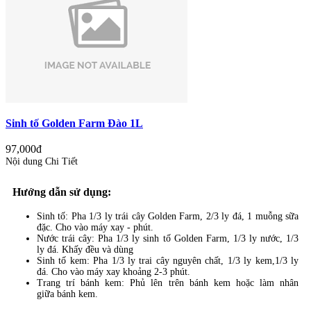
Sinh tố Golden Farm Đào 1L
97,000đ
Nội dung Chi Tiết
Hướng dẫn sử dụng:
Sinh tố: Pha 1/3 ly trái cây Golden Farm, 2/3 ly đá, 1 muỗng sữa
đặc. Cho vào máy xay - phút.
Nước trái cây: Pha 1/3 ly sinh tố Golden Farm, 1/3 ly nước, 1/3
ly đá. Khấy đều và dùng
Sinh tố kem: Pha 1/3 ly trai cây nguyên chất, 1/3 ly kem,1/3 ly
đá. Cho vào máy xay khoảng 2-3 phút.
Trang trí bánh kem: Phủ lên trên bánh kem hoặc làm nhân
giữa bánh kem.