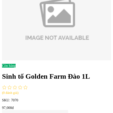
Còn hàng
Sinh tố Golden Farm Đào 1L
(0 đánh giá)
SKU:
7070
97,000đ