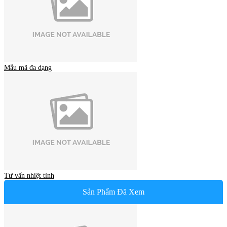
Mẫu mã đa dạng
Tư vấn nhiệt tình
Sản Phẩm Đã Xem