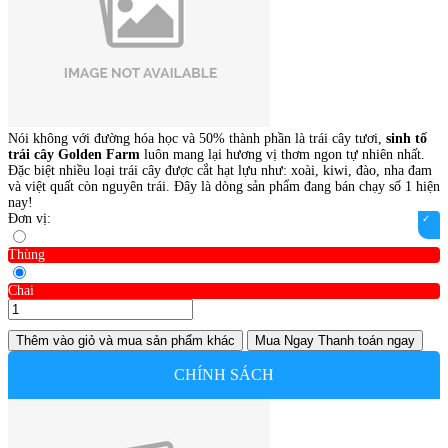
Nói không với đường hóa học và 50% thành phần là trái cây tươi,
sinh tố
trái cây Golden Farm
luôn mang lại hương vị thơm ngon tự nhiên nhất.
Đặc biệt nhiều loại trái cây được cắt hạt lựu như: xoài, kiwi, đào, nha đam
và việt quất còn nguyên trái. Đây là dòng sản phẩm đang bán chạy số 1 hiện
nay!
Đơn vị:
Thùng
Chai
Thêm vào giỏ
và mua sản phẩm khác
Mua Ngay
Thanh toán ngay
CHÍNH SÁCH