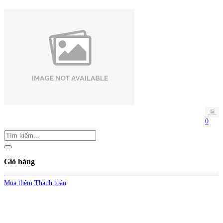
0
Giỏ hàng
Mua thêm
Thanh toán