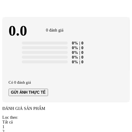
0.0
0 đánh giá
0%
| 0
0%
| 0
0%
| 0
0%
| 0
0%
| 0
Có 0 đánh giá
GỬI ẢNH THỰC TẾ
ĐÁNH GIÁ SẢN PHẨM
Lọc theo:
Tất cả
1
2