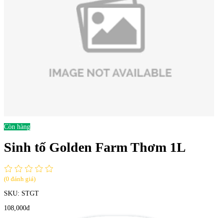
Còn hàng
Sinh tố Golden Farm Thơm 1L
(0 đánh giá)
SKU:
STGT
108,000đ