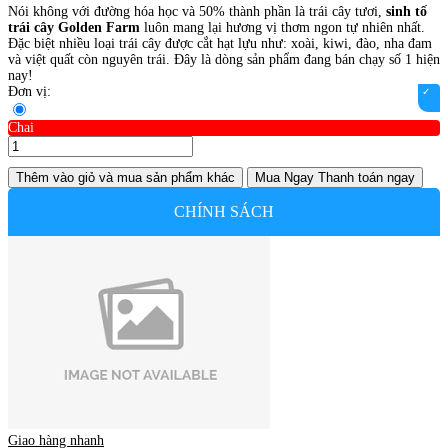
Nói không với đường hóa học và 50% thành phần là trái cây tươi,
sinh tố
trái cây Golden Farm
luôn mang lại hương vị thơm ngon tự nhiên nhất.
Đặc biệt nhiều loại trái cây được cắt hạt lựu như: xoài, kiwi, đào, nha đam
và việt quất còn nguyên trái. Đây là dòng sản phẩm đang bán chạy số 1 hiện
nay!
Đơn vị:
Chai
Thêm vào giỏ
và mua sản phẩm khác
Mua Ngay
Thanh toán ngay
CHÍNH SÁCH
Giao hàng nhanh