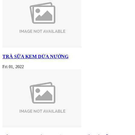
TRÀ SỮA KEM DỪA NƯỚNG
Fri 01, 2022