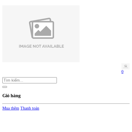
0
Giỏ hàng
Mua thêm
Thanh toán