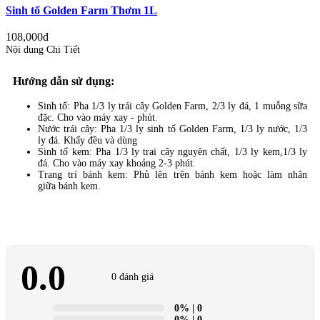
Sinh tố Golden Farm Thơm 1L
108,000đ
Nội dung Chi Tiết
Hướng dẫn sử dụng:
Sinh tố: Pha 1/3 ly trái cây Golden Farm, 2/3 ly đá, 1 muỗng sữa
đặc. Cho vào máy xay - phút.
Nước trái cây: Pha 1/3 ly sinh tố Golden Farm, 1/3 ly nước, 1/3
ly đá. Khấy đều và dùng
Sinh tố kem: Pha 1/3 ly trai cây nguyên chất, 1/3 ly kem,1/3 ly
đá. Cho vào máy xay khoảng 2-3 phút.
Trang trí bánh kem: Phủ lên trên bánh kem hoặc làm nhân
giữa bánh kem.
0.0
0 đánh giá
0%
| 0
0%
| 0