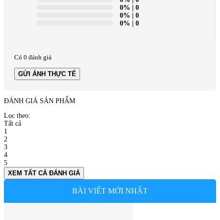
0%
| 0
0%
| 0
0%
| 0
Có 0 đánh giá
GỬI ẢNH THỰC TẾ
ĐÁNH GIÁ SẢN PHẨM
Lọc theo:
Tất cả
1
2
3
4
5
XEM TẤT CẢ ĐÁNH GIÁ
BÀI VIẾT MỚI NHẤT