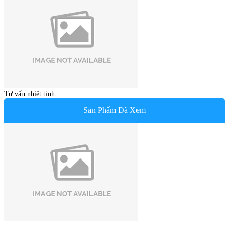
Tư vấn nhiệt tình
Sản Phẩm Đã Xem