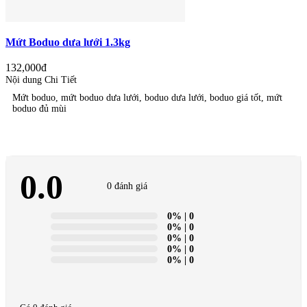
Mứt Boduo dưa lưới 1.3kg
132,000đ
Nội dung Chi Tiết
Mứt boduo, mứt boduo dưa lưới, boduo dưa lưới, boduo giá tốt, mứt
boduo đủ mùi
0.0
0 đánh giá
0%
| 0
0%
| 0
0%
| 0
0%
| 0
0%
| 0