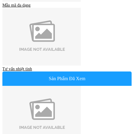
Mẫu mã đa dạng
Tư vấn nhiệt tình
Sản Phẩm Đã Xem