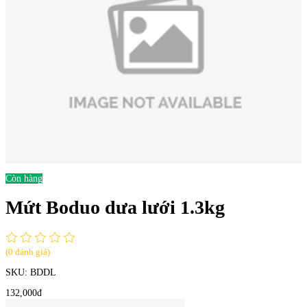
Còn hàng
Mứt Boduo dưa lưới 1.3kg
(0 đánh giá)
SKU:
BDDL
132,000đ