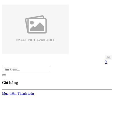
0
Giỏ hàng
Mua thêm
Thanh toán