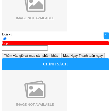
Đơn vị:
Hộp
Thêm vào giỏ
và mua sản phẩm khác
Mua Ngay
Thanh toán ngay
CHÍNH SÁCH