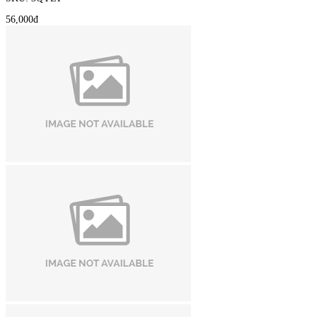
56,000đ