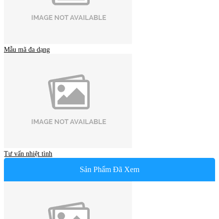
Mẫu mã đa dạng
Tư vấn nhiệt tình
Sản Phẩm Đã Xem