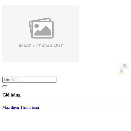
0
Giỏ hàng
Mua thêm
Thanh toán