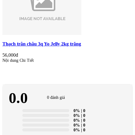
Thạch trân châu 3q Yo Jelly 2kg trắng
56,000đ
Nội dung Chi Tiết
0.0
0 đánh giá
0%
| 0
0%
| 0
0%
| 0
0%
| 0
0%
| 0