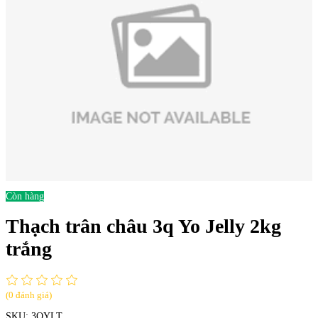
Còn hàng
Thạch trân châu 3q Yo Jelly 2kg
trắng
(0 đánh giá)
SKU:
3QYLT