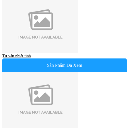
Tư vấn nhiệt tình
Sản Phẩm Đã Xem