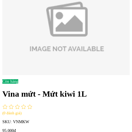
Còn hàng
Vina mứt - Mứt kiwi 1L
(0 đánh giá)
SKU:
VNMKW
95,000đ