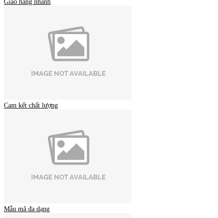
Giao hàng nhanh
Cam kết chất lượng
Mẫu mã đa dạng