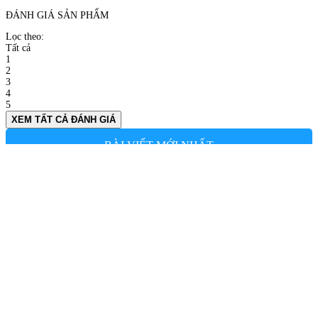
ĐÁNH GIÁ SẢN PHẨM
Lọc theo:
Tất cả
1
2
3
4
5
XEM TẤT CẢ ĐÁNH GIÁ
BÀI VIẾT MỚI NHẤT