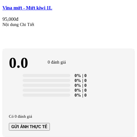
Vina mứt - Mứt kiwi 1L
95,000đ
Nội dung Chi Tiết
0.0
0 đánh giá
0%
| 0
0%
| 0
0%
| 0
0%
| 0
0%
| 0
Có 0 đánh giá
GỬI ẢNH THỰC TẾ