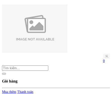
0
Giỏ hàng
Mua thêm
Thanh toán