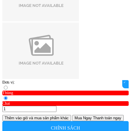
Đơn vị:
Thùng
Chai
Thêm vào giỏ
và mua sản phẩm khác
Mua Ngay
Thanh toán ngay
CHÍNH SÁCH