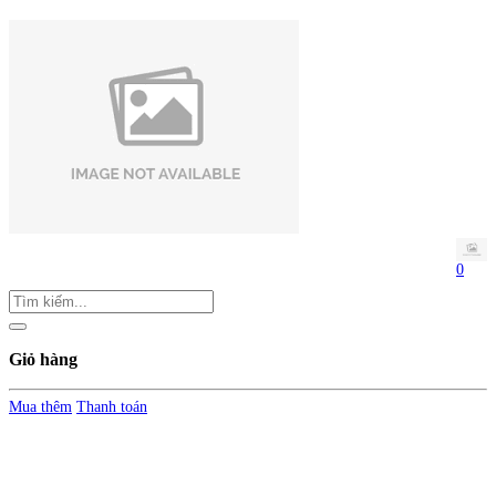
0
Giỏ hàng
Mua thêm
Thanh toán