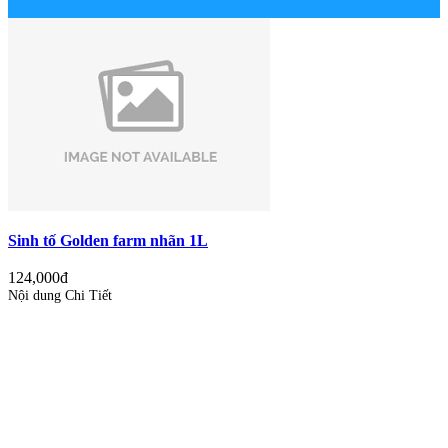
Sinh tố Golden farm nhãn 1L
124,000đ
Nội dung Chi Tiết
0.0
0 đánh giá