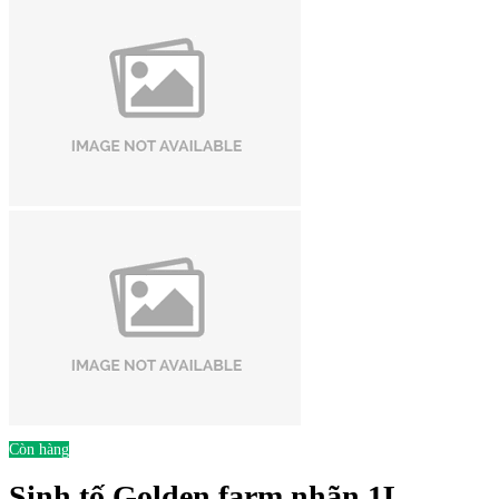
Còn hàng
Sinh tố Golden farm nhãn 1L