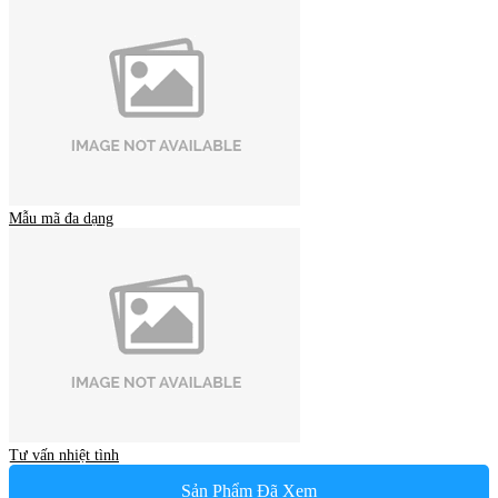
Mẫu mã đa dạng
Tư vấn nhiệt tình
Sản Phẩm Đã Xem