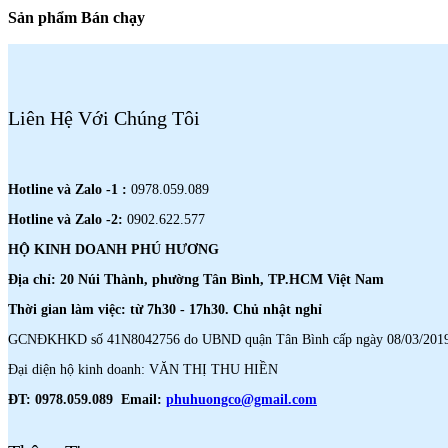
Sản phẩm Bán chạy
Liên Hệ Với Chúng Tôi
Hotline và Zalo -1 :
0978.059.089
Hotline và Zalo -2:
0902.622.577
HỘ KINH DOANH PHÚ HƯƠNG
Địa chỉ: 20 Núi Thành, phường Tân Bình, TP.HCM Việt Nam
Thời gian làm việc: từ 7h30 - 17h30. Chủ nhật nghỉ
GCNĐKHKD số 41N8042756 do UBND quận Tân Bình cấp ngày 08/03/201
Đại diện hộ kinh doanh: VĂN THỊ THU HIỀN
ĐT: 0978.059.089 Email:
phuhuongco@gmail.com