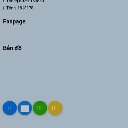
Tháng trước: 163880
Tổng: 1818178
Fanpage
Bản đồ