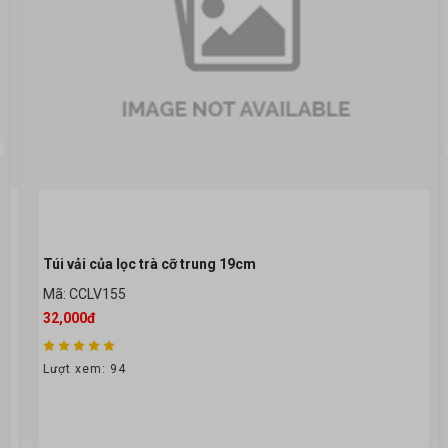
Túi vải của lọc trà cỡ trung 19cm
Mã: CCLV155
32,000đ
Lượt xem: 94