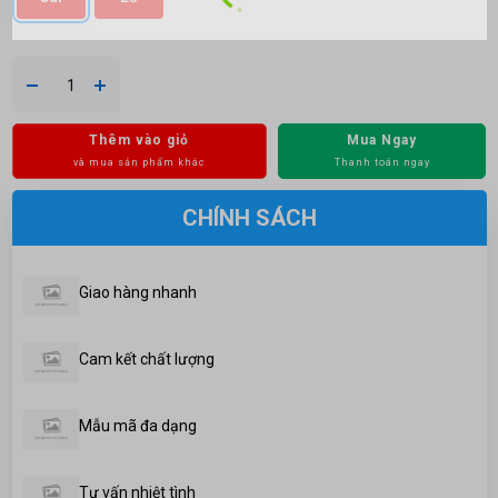
Thêm vào giỏ
Mua Ngay
và mua sản phẩm khác
Thanh toán ngay
CHÍNH SÁCH
Giao hàng nhanh
Cam kết chất lượng
Mẫu mã đa dạng
Tư vấn nhiệt tình