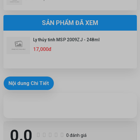
SẢN PHẨM ĐÃ XEM
Ly thủy tinh MSP 2009ZJ - 248ml
17,000đ
Nội dung Chi Tiết
0.0
0 đánh giá