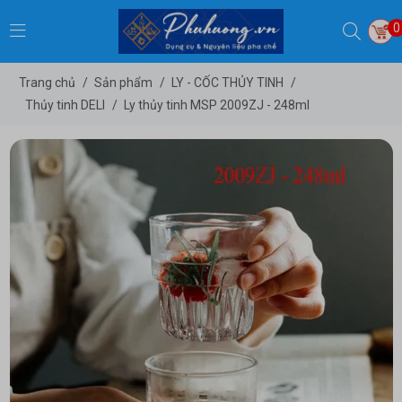
0
Trang chủ
/
Sản phẩm
/
LY - CỐC THỦY TINH
/
Thủy tinh DELI
/
Ly thủy tinh MSP 2009ZJ - 248ml