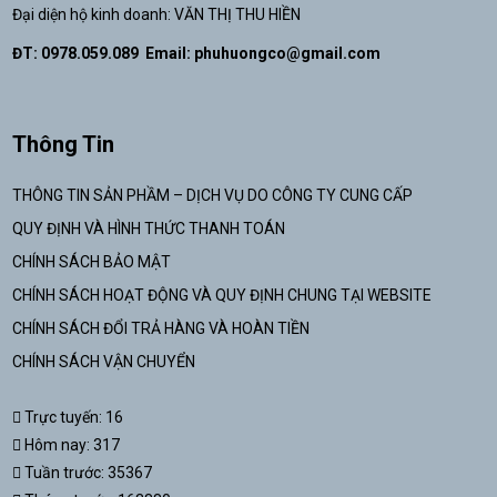
Đại diện hộ kinh doanh: VĂN THỊ THU HIỀN
ĐT: 0978.059.089 Email:
phuhuongco@gmail.com
Thông Tin
THÔNG TIN SẢN PHẦM – DỊCH VỤ DO CÔNG TY CUNG CẤP
QUY ĐỊNH VÀ HÌNH THỨC THANH TOÁN
CHÍNH SÁCH BẢO MẬT
CHÍNH SÁCH HOẠT ĐỘNG VÀ QUY ĐỊNH CHUNG TẠI WEBSITE
CHÍNH SÁCH ĐỔI TRẢ HÀNG VÀ HOÀN TIỀN
CHÍNH SÁCH VẬN CHUYỂN
Trực tuyến: 16
Hôm nay: 317
Tuần trước: 35367