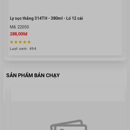
Ly sọc thẳng 314TH - 380ml - Lố 12 cái
Mã: 22050
288,000đ
Lượt xem: 494
SẢN PHẨM BÁN CHẠY