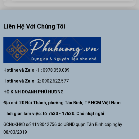
Liên Hệ Với Chúng Tôi
Hotline và Zalo -1 :
0978.059.089
Hotline và Zalo -2:
0902.622.577
HỘ KINH DOANH PHÚ HƯƠNG
Địa chỉ: 20 Núi Thành, phường Tân Bình, TP.HCM Việt Nam
Thời gian làm việc: từ 7h30 - 17h30. Chủ nhật nghỉ
GCNĐKHKD số 41N8042756 do UBND quận Tân Bình cấp ngày
08/03/2019