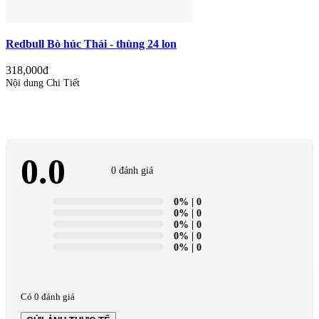
Redbull Bò húc Thái - thùng 24 lon
318,000đ
Nội dung Chi Tiết
0.0
0 đánh giá
0%
| 0
0%
| 0
0%
| 0
0%
| 0
0%
| 0
Có 0 đánh giá