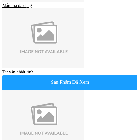
Mẫu mã đa dạng
Tư vấn nhiệt tình
Sản Phẩm Đã Xem