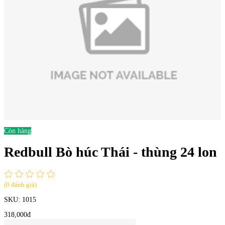
Còn hàng
Redbull Bò húc Thái - thùng 24 lon
(0 đánh giá)
SKU:
1015
318,000đ