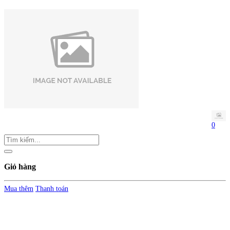
0
Giỏ hàng
Mua thêm
Thanh toán