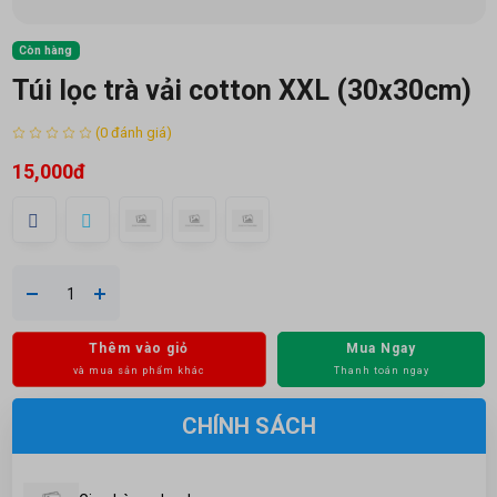
Còn hàng
Túi lọc trà vải cotton XXL (30x30cm)
(0 đánh giá)
15,000đ
Thêm vào giỏ
Mua Ngay
và mua sản phẩm khác
Thanh toán ngay
CHÍNH SÁCH