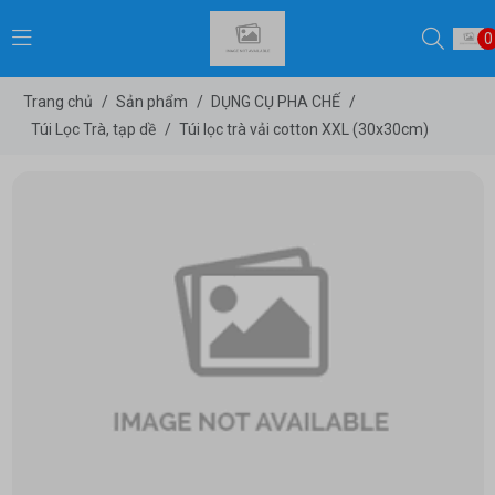
0
Trang chủ
/
Sản phẩm
/
DỤNG CỤ PHA CHẾ
/
Túi Lọc Trà, tạp dề
/
Túi lọc trà vải cotton XXL (30x30cm)