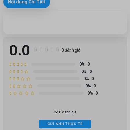
Nội dung Chi Tiết
0.0
0 đánh giá
0%
| 0
0%
| 0
0%
| 0
0%
| 0
0%
| 0
Có 0 đánh giá
GỬI ẢNH THỰC TẾ