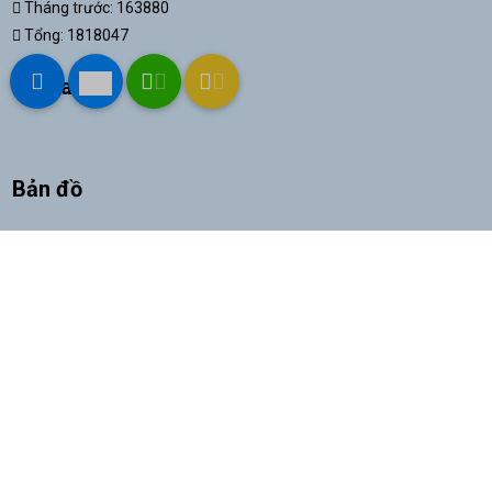
Tháng trước: 163880
Tổng: 1818047
Fanpage
Bản đồ