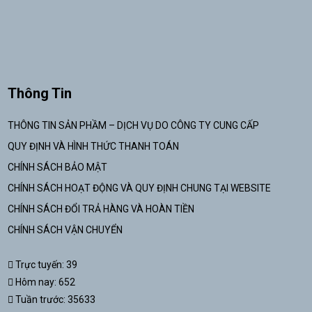
Thông Tin
THÔNG TIN SẢN PHẦM – DỊCH VỤ DO CÔNG TY CUNG CẤP
QUY ĐỊNH VÀ HÌNH THỨC THANH TOÁN
CHÍNH SÁCH BẢO MẬT
CHÍNH SÁCH HOẠT ĐỘNG VÀ QUY ĐỊNH CHUNG TẠI WEBSITE
CHÍNH SÁCH ĐỔI TRẢ HÀNG VÀ HOÀN TIỀN
CHÍNH SÁCH VẬN CHUYỂN
Trực tuyến: 39
Hôm nay: 652
Tuần trước: 35633