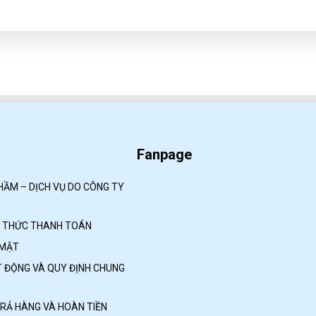
Fanpage
HẦM – DỊCH VỤ DO CÔNG TY
H THỨC THANH TOÁN
 MẬT
 ĐỘNG VÀ QUY ĐỊNH CHUNG
TRẢ HÀNG VÀ HOÀN TIỀN