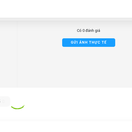
Có 0 đánh giá
GỬI ẢNH THỰC TẾ
5