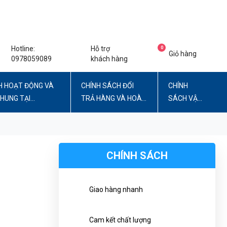
Hotline:
Hỗ trợ
0
Giỏ hàng
0978059089
khách hàng
H HOẠT ĐỘNG VÀ
CHÍNH SÁCH ĐỔI
CHÍNH
CHUNG TẠI
TRẢ HÀNG VÀ HOÀN
SÁCH VẬN
TIỀN
CHUYỂN
CHÍNH SÁCH
Giao hàng nhanh
Cam kết chất lượng