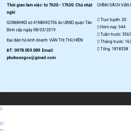
Thời gian làm việc: từ 7h30 - 17h30. Chủ nhật
CHÍNH SÁCH VẬN
nghỉ
Trực tuyến: 20
GCNĐKHKD số 41N8042756 do UBND quận Tân
Hôm nay: 544
Bình cấp ngày 08/03/2019
Tuần trước: 356
Đại diện hộ kinh doanh: VĂN THỊ THU HIỀN
Tháng trước: 16
Tổng: 1818338
ĐT: 0978.059.089 Email:
phuhuongco@gmail.com