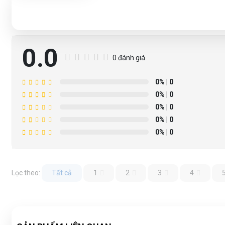
0.0
0 đánh giá
0%
| 0
0%
| 0
0%
| 0
0%
| 0
0%
| 0
Lọc theo:
Tất cả
1
2
3
4