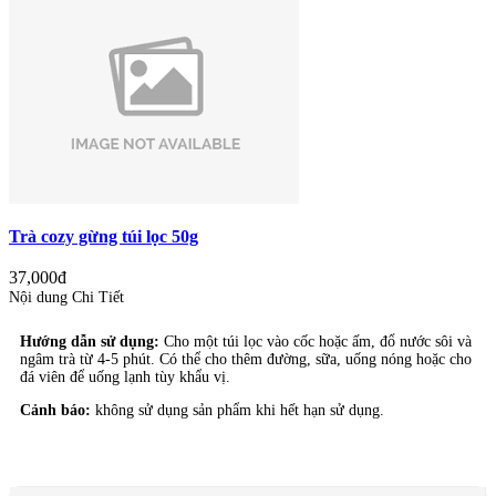
Trà cozy gừng túi lọc 50g
37,000đ
Nội dung Chi Tiết
Hướng dẫn sử dụng:
Cho một túi lọc vào cốc hoặc ấm, đổ nước sôi và
ngâm trà từ 4-5 phút. Có thể cho thêm đường, sữa, uống nóng hoặc cho
đá viên để uống lạnh tùy khẩu vị.
Cảnh báo:
không sử dụng sản phẩm khi hết hạn sử dụng.