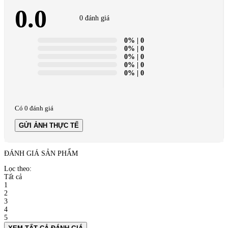
0.0
0 đánh giá
0%
| 0
0%
| 0
0%
| 0
0%
| 0
0%
| 0
Có 0 đánh giá
GỬI ẢNH THỰC TẾ
ĐÁNH GIÁ SẢN PHẨM
Lọc theo:
Tất cả
1
2
3
4
5