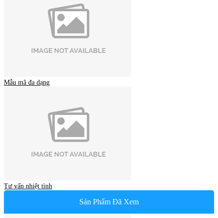
Mẫu mã đa dạng
Tư vấn nhiệt tình
Sản Phẩm Đã Xem