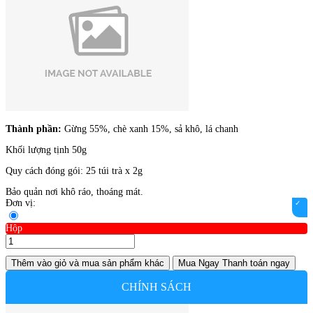
Thành phần:
Gừng 55%, chè xanh 15%, sả khô, lá chanh
Khối lượng tịnh 50g
Quy cách đóng gói: 25 túi trà x 2g
Bảo quản nơi khô ráo, thoáng mát.
Đơn vị:
Hộp
Thêm vào giỏ
và mua sản phẩm khác
Mua Ngay
Thanh toán ngay
CHÍNH SÁCH