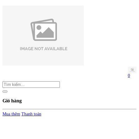
0
Giỏ hàng
Mua thêm
Thanh toán