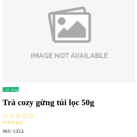
Còn hàng
Trà cozy gừng túi lọc 50g
(0 đánh giá)
SKU:
CZGL