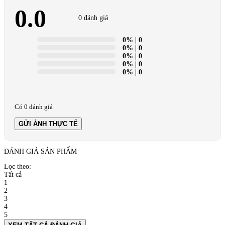
0.0
0 đánh giá
0%
| 0
0%
| 0
0%
| 0
0%
| 0
0%
| 0
Có 0 đánh giá
GỬI ẢNH THỰC TẾ
ĐÁNH GIÁ SẢN PHẨM
Lọc theo:
Tất cả
1
2
3
4
5