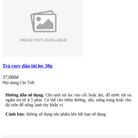
Trà cozy dâu túi lọc 50g
37,000đ
Nội dung Chi Tiết
Hướng dẫn sử dụng:
Cho một túi lọc vào cốc hoặc ấm, đổ nước sôi và
ngâm trà từ 4-5 phút. Có thể cho thêm đường, sữa, uống nóng hoặc cho
đá viên để uống lạnh tùy khẩu vị.
Cảnh báo:
không sử dụng sản phẩm khi hết hạn sử dụng.