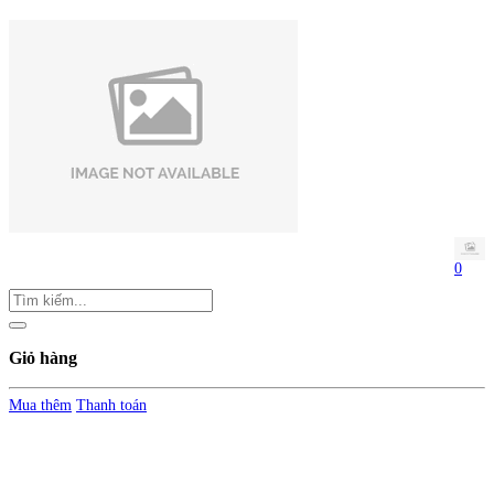
0
Giỏ hàng
Mua thêm
Thanh toán