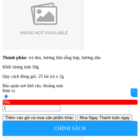
Thành phần:
trà đen, hương liệu tổng hợp, hương dâu
Khối lượng tịnh 50g
Quy cách đóng gói: 25 túi trà x 2g
Bảo quản nơi khô ráo, thoáng mát.
Đơn vị:
Hộp
Thêm vào giỏ
và mua sản phẩm khác
Mua Ngay
Thanh toán ngay
CHÍNH SÁCH