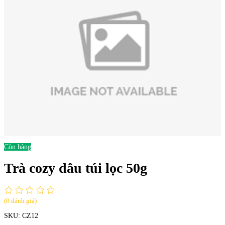
Còn hàng
Trà cozy dâu túi lọc 50g
(0 đánh giá)
SKU:
CZ12