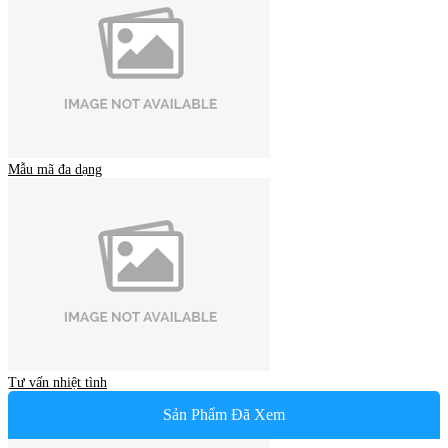
Mẫu mã đa dạng
Tư vấn nhiệt tình
Sản Phẩm Đã Xem