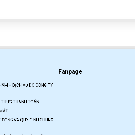
Fanpage
HẦM – DỊCH VỤ DO CÔNG TY
H THỨC THANH TOÁN
 MẬT
 ĐỘNG VÀ QUY ĐỊNH CHUNG