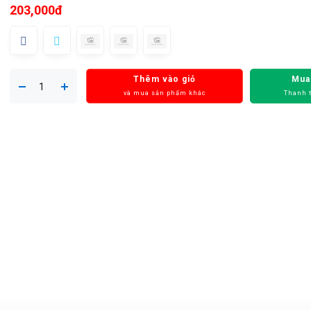
203,000đ
Thêm vào giỏ
Mua
và mua sản phẩm khác
Thanh 