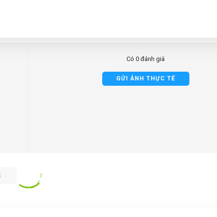
Có 0 đánh giá
GỬI ẢNH THỰC TẾ
5