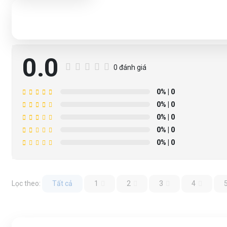
0.0
0 đánh giá
0%
| 0
0%
| 0
0%
| 0
0%
| 0
0%
| 0
Lọc theo:
Tất cả
1
2
3
4