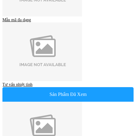
Mẫu mã đa dạng
Tư vấn nhiệt tình
Sản Phẩm Đã Xem