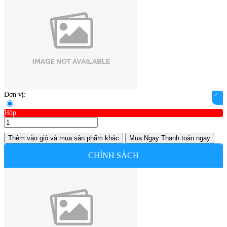
Đơn vị:
Hộp
Thêm vào giỏ
và mua sản phẩm khác
Mua Ngay
Thanh toán ngay
CHÍNH SÁCH