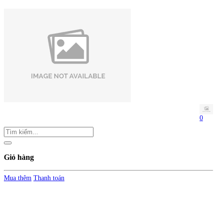
0
Giỏ hàng
Mua thêm
Thanh toán