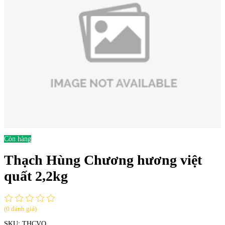
Còn hàng
Thạch Hùng Chương hương việt
quất 2,2kg
(0 đánh giá)
SKU:
THCVQ