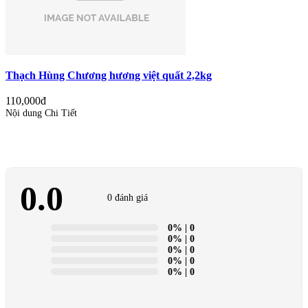
Thạch Hùng Chương hương việt quất 2,2kg
110,000đ
Nội dung Chi Tiết
0.0
0 đánh giá
0%
| 0
0%
| 0
0%
| 0
0%
| 0
0%
| 0