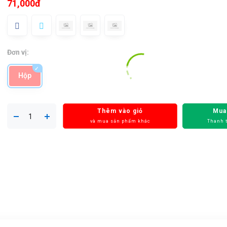
71,000đ
Đơn vị:
Hộp
Thêm vào giỏ
Mua
và mua sản phẩm khác
Thanh 