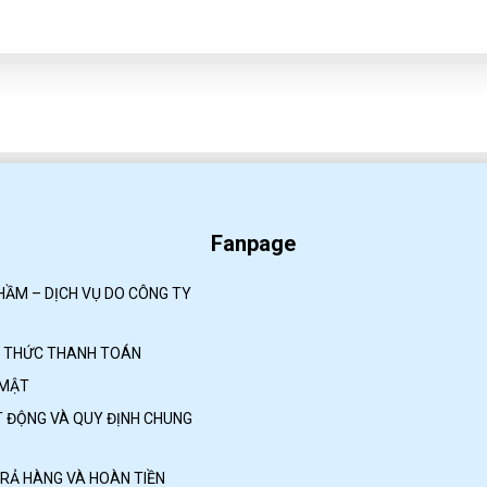
Fanpage
HẦM – DỊCH VỤ DO CÔNG TY
H THỨC THANH TOÁN
 MẬT
 ĐỘNG VÀ QUY ĐỊNH CHUNG
TRẢ HÀNG VÀ HOÀN TIỀN