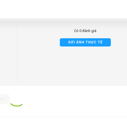
Có 0 đánh giá
GỬI ẢNH THỰC TẾ
5