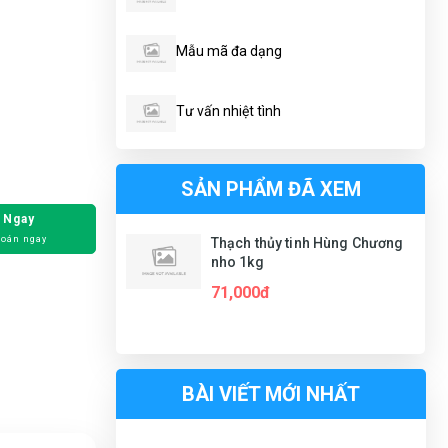
Mẫu mã đa dạng
Tư vấn nhiệt tình
SẢN PHẨM ĐÃ XEM
 Ngay
toán ngay
Thạch thủy tinh Hùng Chương
nho 1kg
71,000đ
BÀI VIẾT MỚI NHẤT