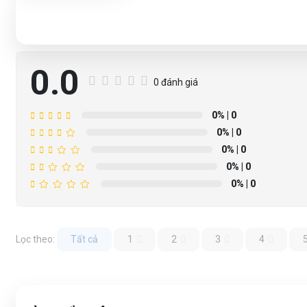
0.0
0 đánh giá
0%
| 0
0%
| 0
0%
| 0
0%
| 0
0%
| 0
Lọc theo:
Tất cả
1
2
3
4