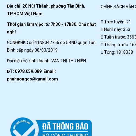
Địa chỉ: 20 Núi Thành, phường Tân Bình,
CHÍNH SÁCH VẬN
TP.HCM Việt Nam
Trực tuyến: 21
Thời gian làm việc: từ 7h30 - 17h30. Chủ nhật
Hôm nay: 353
nghỉ
Tuần trước: 356
GCNĐKHKD số 41N8042756 do UBND quận Tân
Tháng trước: 16
Bình cấp ngày 08/03/2019
Tổng: 1818338
Đại diện hộ kinh doanh: VĂN THỊ THU HIỀN
ĐT: 0978.059.089 Email:
phuhuongco@gmail.com