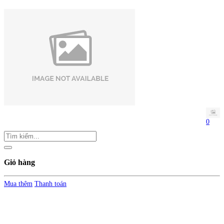
0
Giỏ hàng
Mua thêm
Thanh toán