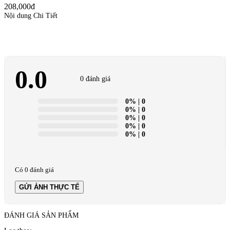
208,000đ
Nội dung Chi Tiết
0.0
0 đánh giá
0%
| 0
0%
| 0
0%
| 0
0%
| 0
0%
| 0
Có 0 đánh giá
GỬI ẢNH THỰC TẾ
ĐÁNH GIÁ SẢN PHẨM