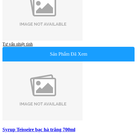
Tư vấn nhiệt tình
Sản Phẩm Đã Xem
Syrup Teisseire bạc hà trắng 700ml