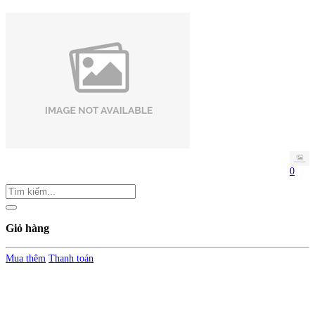
0
Giỏ hàng
Mua thêm
Thanh toán