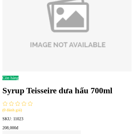
Còn hàng
Syrup Teisseire dưa hấu 700ml
(0 đánh giá)
SKU:
11023
208,000đ