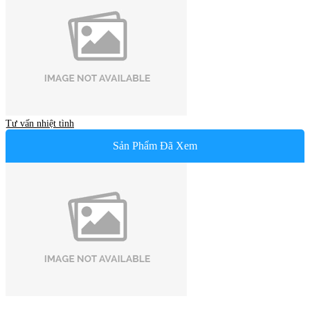
Tư vấn nhiệt tình
Sản Phẩm Đã Xem