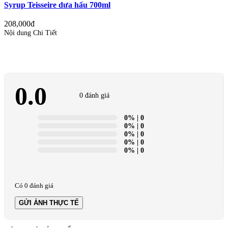
Syrup Teisseire dưa hấu 700ml
208,000đ
Nội dung Chi Tiết
0.0
0 đánh giá
0%
| 0
0%
| 0
0%
| 0
0%
| 0
0%
| 0
Có 0 đánh giá
GỬI ẢNH THỰC TẾ