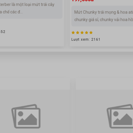
erber là một loại mứt trái cây
 chế các đ...
Mứt Chunky trái mọng & hoa ati
chunky giá sỉ, chunky vải hoa hồ
652
Lượt xem: 2161