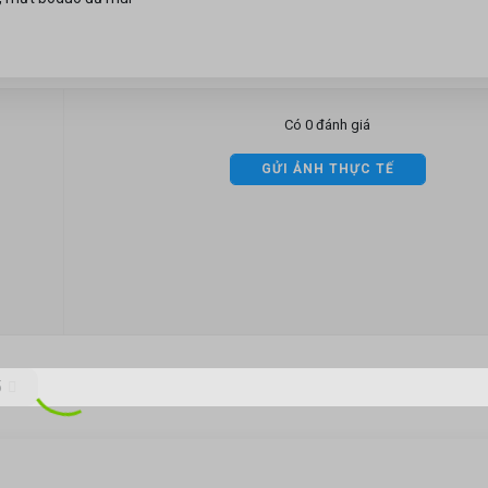
Có 0 đánh giá
GỬI ẢNH THỰC TẾ
5