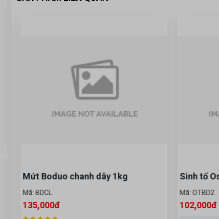
Mứt Boduo chanh dây 1kg
Sinh tố O
Mã: BDCL
Mã: OTBD2
135,000đ
102,000đ