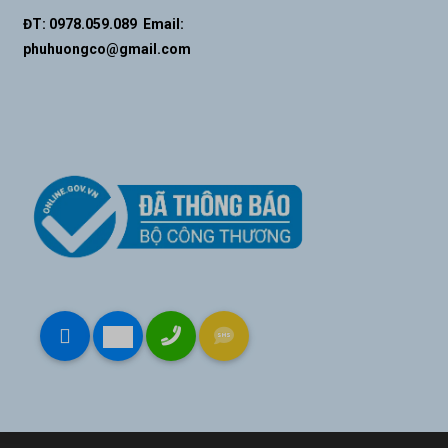
ĐT: 0978.059.089 Email:
phuhuongco@gmail.com