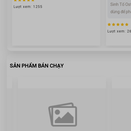
Sinh Tố Ost
Lượt xem: 1255
dùng để pha
Lượt xem: 2
SẢN PHẨM BÁN CHẠY