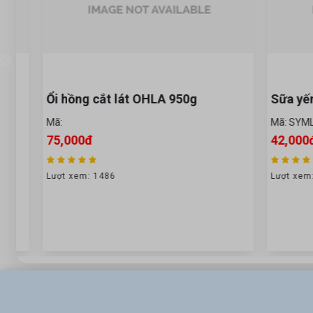
Ổi hồng cắt lát OHLA 950g
Sữa yến m
Mã:
Mã: SYML
75,000đ
42,000đ
Lượt xem: 1486
Lượt xem: 2