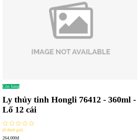
Còn hàng
Ly thủy tinh Hongli 76412 - 360ml -
Lố 12 cái
(0 đánh giá)
264,000đ