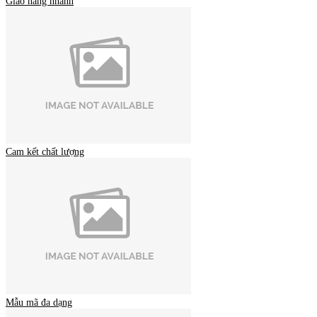
Giao hàng nhanh
Cam kết chất lượng
Mẫu mã đa dạng