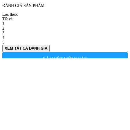
ĐÁNH GIÁ SẢN PHẨM
Lọc theo:
Tất cả
1
2
3
4
5
XEM TẤT CẢ ĐÁNH GIÁ
BÀI VIẾT MỚI NHẤT