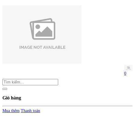
0
Giỏ hàng
Mua thêm
Thanh toán