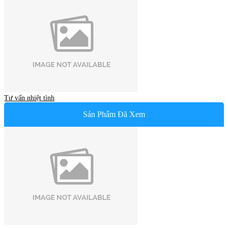
Tư vấn nhiệt tình
Sản Phẩm Đã Xem