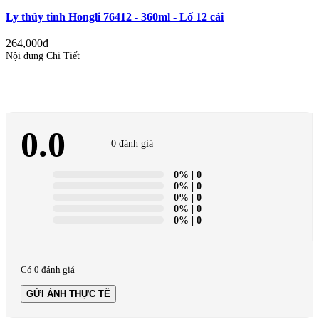
Ly thủy tinh Hongli 76412 - 360ml - Lố 12 cái
264,000đ
Nội dung Chi Tiết
0.0
0 đánh giá
0%
| 0
0%
| 0
0%
| 0
0%
| 0
0%
| 0
Có 0 đánh giá
GỬI ẢNH THỰC TẾ