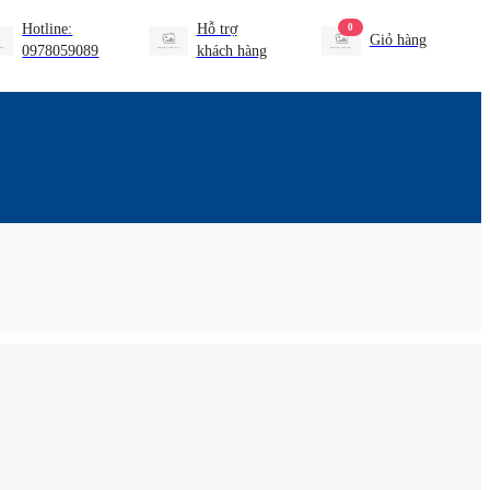
Hotline:
Hỗ trợ
0
Giỏ hàng
0978059089
khách hàng