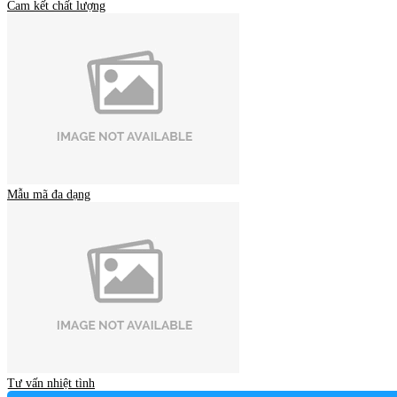
Cam kết chất lượng
Mẫu mã đa dạng
Tư vấn nhiệt tình