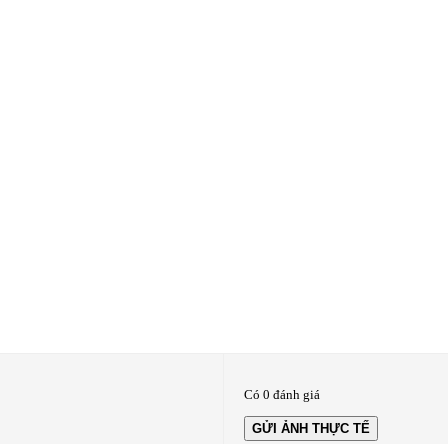
Có 0 đánh giá
GỬI ẢNH THỰC TẾ