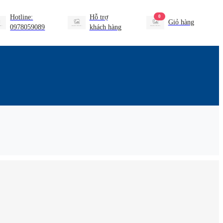
Hotline:
Hỗ trợ
0
Giỏ hàng
0978059089
khách hàng