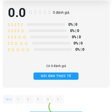
0.0
0 đánh giá
0%
| 0
0%
| 0
0%
| 0
0%
| 0
0%
| 0
Có 0 đánh giá
GỬI ẢNH THỰC TẾ
Tất cả
1
2
3
4
5