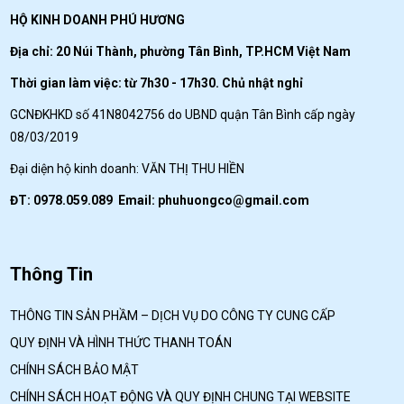
HỘ KINH DOANH PHÚ HƯƠNG
Địa chỉ: 20 Núi Thành, phường Tân Bình, TP.HCM Việt Nam
Thời gian làm việc: từ 7h30 - 17h30. Chủ nhật nghỉ
GCNĐKHKD số 41N8042756 do UBND quận Tân Bình cấp ngày
08/03/2019
Đại diện hộ kinh doanh: VĂN THỊ THU HIỀN
ĐT: 0978.059.089 Email:
phuhuongco@gmail.com
Thông Tin
THÔNG TIN SẢN PHẦM – DỊCH VỤ DO CÔNG TY CUNG CẤP
QUY ĐỊNH VÀ HÌNH THỨC THANH TOÁN
CHÍNH SÁCH BẢO MẬT
CHÍNH SÁCH HOẠT ĐỘNG VÀ QUY ĐỊNH CHUNG TẠI WEBSITE