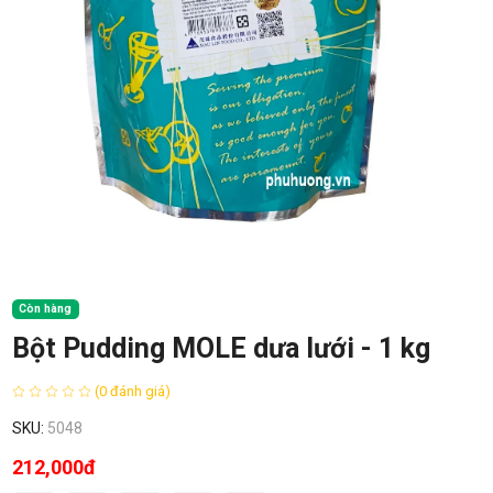
Còn hàng
Bột Pudding MOLE dưa lưới - 1 kg
(0 đánh giá)
SKU:
5048
212,000đ