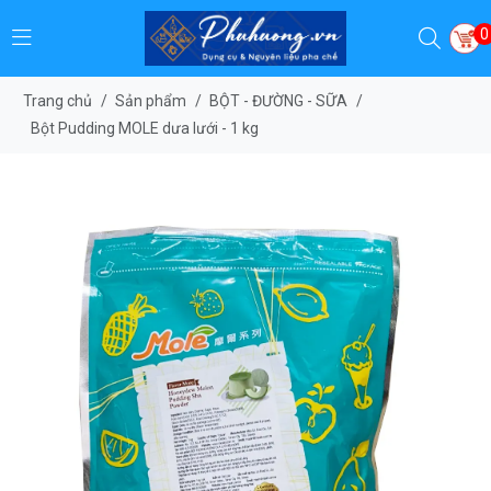
0
Trang chủ
/
Sản phẩm
/
BỘT - ĐƯỜNG - SỮA
/
Bột Pudding MOLE dưa lưới - 1 kg