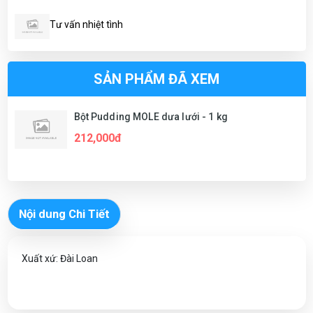
Tư vấn nhiệt tình
SẢN PHẨM ĐÃ XEM
Bột Pudding MOLE dưa lưới - 1 kg
212,000đ
Nội dung Chi Tiết
Xuất xứ: Đài Loan