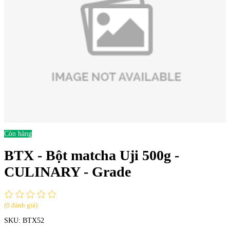
Còn hàng
BTX - Bột matcha Uji 500g -
CULINARY - Grade
(0 đánh giá)
SKU:
BTX52