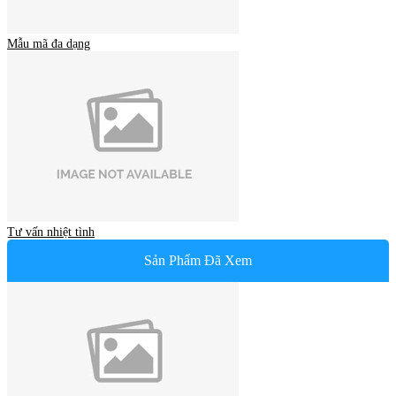
Mẫu mã đa dạng
Tư vấn nhiệt tình
Sản Phẩm Đã Xem