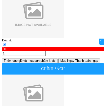
Đơn vị:
Túi
Thêm vào giỏ
và mua sản phẩm khác
Mua Ngay
Thanh toán ngay
CHÍNH SÁCH