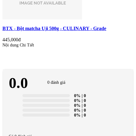
BTX - Bột matcha Uji 500g - CULINARY - Grade
445,000đ
Nội dung Chi Tiết
0.0
0 đánh giá
0%
| 0
0%
| 0
0%
| 0
0%
| 0
0%
| 0