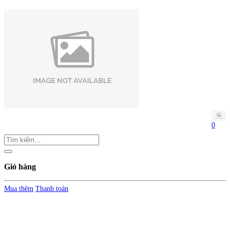
0
Giỏ hàng
Mua thêm
Thanh toán