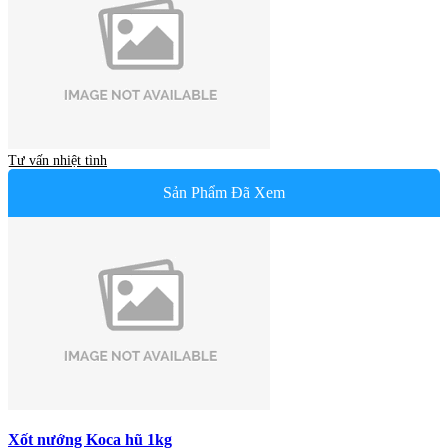
Tư vấn nhiệt tình
Sản Phẩm Đã Xem
Xốt nướng Koca hũ 1kg