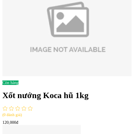
Còn hàng
Xốt nướng Koca hũ 1kg
(0 đánh giá)
120,000đ