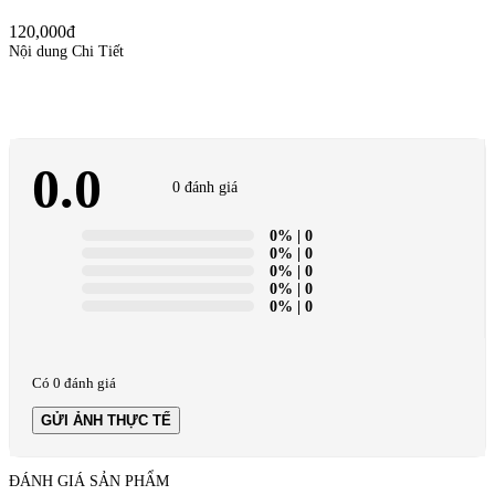
120,000đ
Nội dung Chi Tiết
0.0
0 đánh giá
0%
| 0
0%
| 0
0%
| 0
0%
| 0
0%
| 0
Có 0 đánh giá
GỬI ẢNH THỰC TẾ
ĐÁNH GIÁ SẢN PHẨM