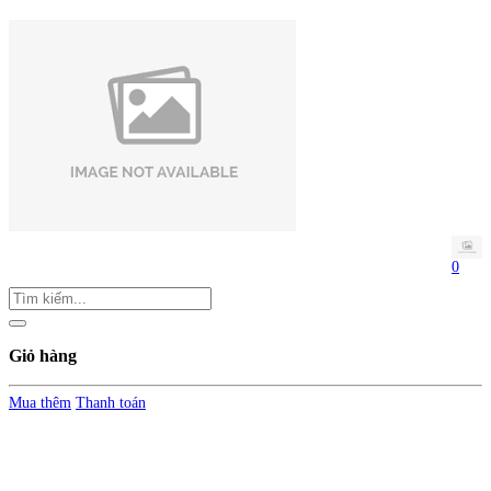
0
Giỏ hàng
Mua thêm
Thanh toán