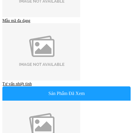
Mẫu mã đa dạng
Tư vấn nhiệt tình
Sản Phẩm Đã Xem