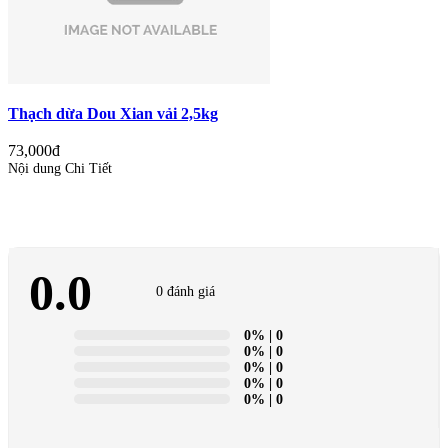
Thạch dừa Dou Xian vải 2,5kg
73,000đ
Nội dung Chi Tiết
0.0
0 đánh giá
0%
| 0
0%
| 0
0%
| 0
0%
| 0
0%
| 0