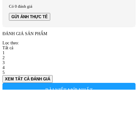
Có 0 đánh giá
GỬI ẢNH THỰC TẾ
ĐÁNH GIÁ SẢN PHẨM
Lọc theo:
Tất cả
1
2
3
4
5
XEM TẤT CẢ ĐÁNH GIÁ
BÀI VIẾT MỚI NHẤT