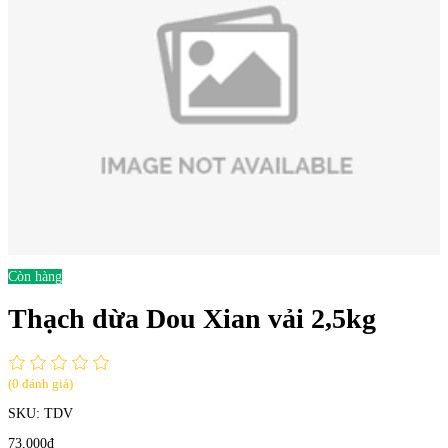
Còn hàng
Thạch dừa Dou Xian vải 2,5kg
(0 đánh giá)
SKU:
TDV
73,000đ