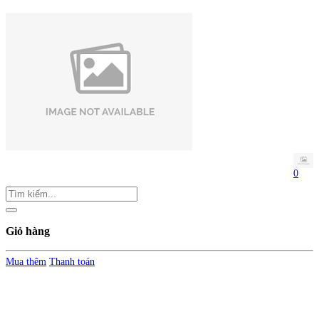
0
Giỏ hàng
Mua thêm
Thanh toán