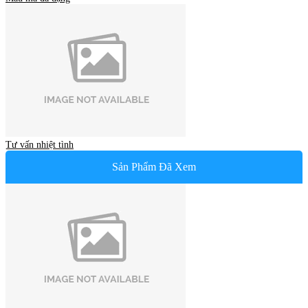
Tư vấn nhiệt tình
Sản Phẩm Đã Xem