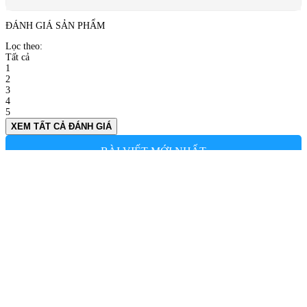
ĐÁNH GIÁ SẢN PHẨM
Lọc theo:
Tất cả
1
2
3
4
5
XEM TẤT CẢ ĐÁNH GIÁ
BÀI VIẾT MỚI NHẤT