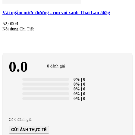
Vải ngâm nước đường - con voi xanh Thái Lan 565g
52,000đ
Nội dung Chi Tiết
0.0
0 đánh giá
0%
| 0
0%
| 0
0%
| 0
0%
| 0
0%
| 0
Có 0 đánh giá
GỬI ẢNH THỰC TẾ