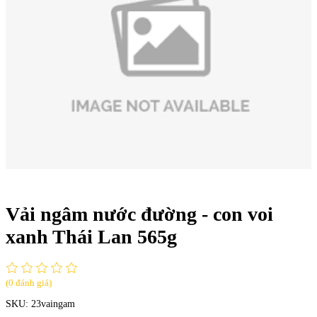
Hết hàng
Vải ngâm nước đường - con voi
xanh Thái Lan 565g
(0 đánh giá)
SKU:
23vaingam