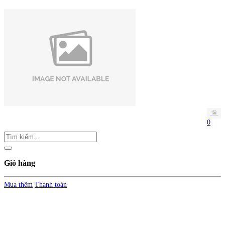
0
Giỏ hàng
Mua thêm
Thanh toán