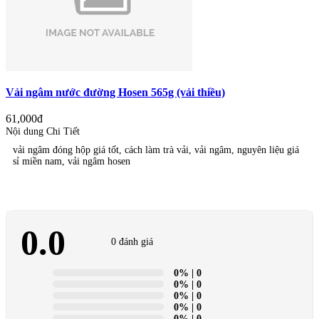
Vải ngâm nước đường Hosen 565g (vải thiều)
61,000đ
Nội dung Chi Tiết
vải ngâm đóng hộp giá tốt, cách làm trà vải, vải ngâm, nguyên liệu giá
sỉ miền nam, vải ngâm hosen
0.0
0 đánh giá
0%
| 0
0%
| 0
0%
| 0
0%
| 0
0%
| 0