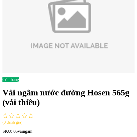
Còn hàng
Vải ngâm nước đường Hosen 565g
(vải thiều)
(0 đánh giá)
SKU:
05vaingam