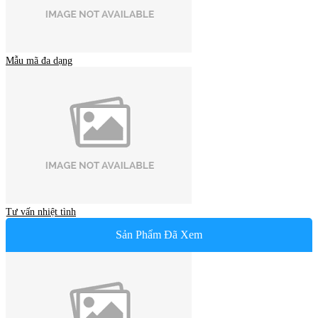
Mẫu mã đa dạng
Tư vấn nhiệt tình
Sản Phẩm Đã Xem