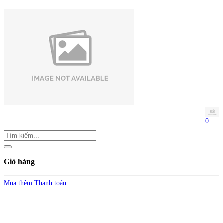
0
Giỏ hàng
Mua thêm
Thanh toán