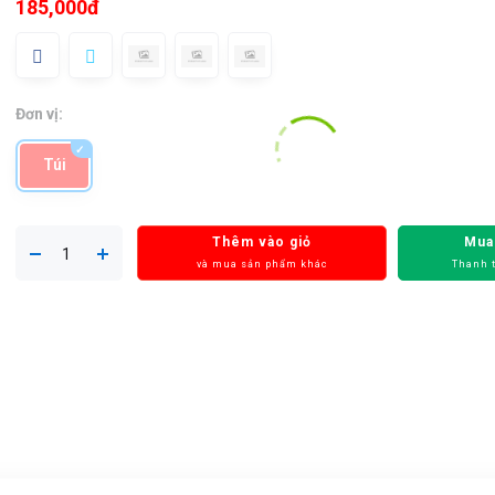
185,000đ
Đơn vị:
Túi
Thêm vào giỏ
Mua
và mua sản phẩm khác
Thanh 