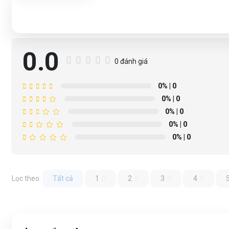
0.0
0 đánh giá
0%
| 0
0%
| 0
0%
| 0
0%
| 0
0%
| 0
Lọc theo:
Tất cả
1
2
3
4