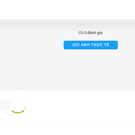
Có 0 đánh giá
GỬI ẢNH THỰC TẾ
5