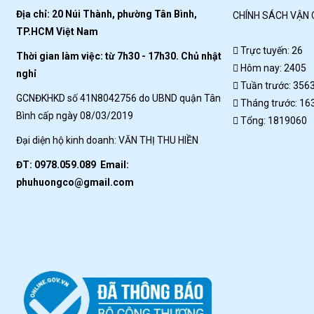
Địa chỉ: 20 Núi Thành, phường Tân Bình,
CHÍNH SÁCH VẬN
TP.HCM Việt Nam
Trực tuyến: 26
Thời gian làm việc: từ 7h30 - 17h30. Chủ nhật
Hôm nay: 2405
nghỉ
Tuần trước: 356
GCNĐKHKD số 41N8042756 do UBND quận Tân
Tháng trước: 16
Bình cấp ngày 08/03/2019
Tổng: 1819060
Đại diện hộ kinh doanh: VĂN THỊ THU HIỀN
ĐT: 0978.059.089 Email:
phuhuongco@gmail.com