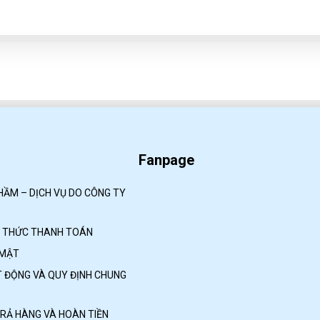
Fanpage
HẦM – DỊCH VỤ DO CÔNG TY
H THỨC THANH TOÁN
 MẬT
 ĐỘNG VÀ QUY ĐỊNH CHUNG
TRẢ HÀNG VÀ HOÀN TIỀN