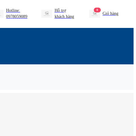
Hotline:
Hỗ trợ
0
Giỏ hàng
0978059089
khách hàng