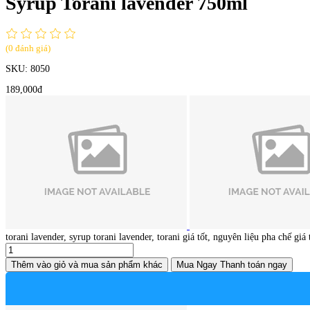
Syrup Torani lavender 750ml
(0 đánh giá)
SKU:
8050
189,000đ
torani lavender, syrup torani lavender, torani giá tốt, nguyên liệu pha chế giá t
Thêm vào giỏ
và mua sản phẩm khác
Mua Ngay
Thanh toán ngay