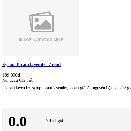
Syrup Torani lavender 750ml
189,000đ
Nội dung Chi Tiết
torani lavender, syrup torani lavender, torani giá tốt, nguyên liệu pha chế giá
0.0
0 đánh giá