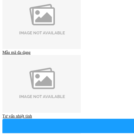
Mẫu mã đa dạng
Tư vấn nhiệt tình