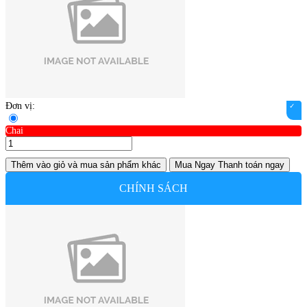
Đơn vị:
Chai
Thêm vào giỏ
và mua sản phẩm khác
Mua Ngay
Thanh toán ngay
CHÍNH SÁCH