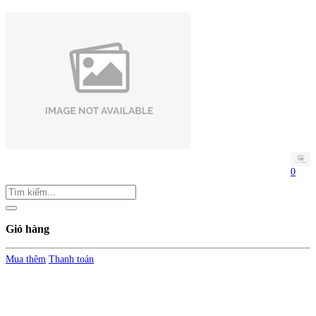
0
Giỏ hàng
Mua thêm
Thanh toán