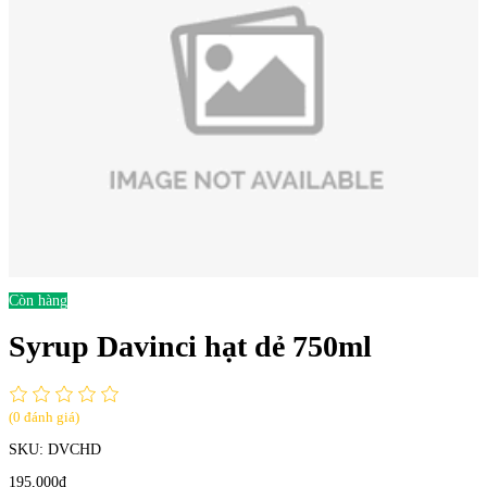
Còn hàng
Syrup Davinci hạt dẻ 750ml
(0 đánh giá)
SKU:
DVCHD
195,000đ