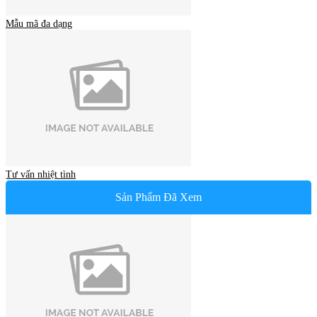
Mẫu mã đa dạng
Tư vấn nhiệt tình
Sản Phẩm Đã Xem