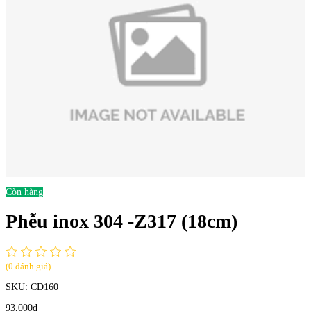
Còn hàng
Phễu inox 304 -Z317 (18cm)
(0 đánh giá)
SKU:
CD160
93,000đ