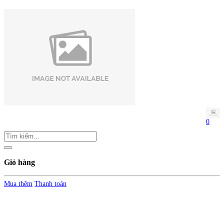
0
Giỏ hàng
Mua thêm
Thanh toán