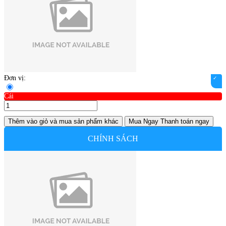
Đơn vị:
Cái
Thêm vào giỏ
và mua sản phẩm khác
Mua Ngay
Thanh toán ngay
CHÍNH SÁCH