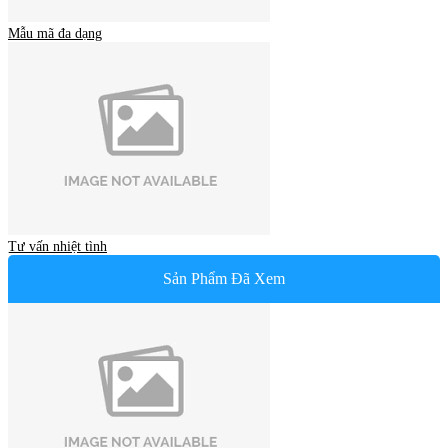
Mẫu mã đa dạng
Tư vấn nhiệt tình
Sản Phẩm Đã Xem