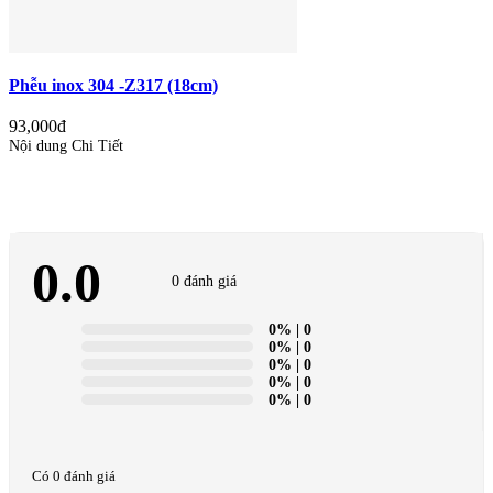
Phễu inox 304 -Z317 (18cm)
93,000đ
Nội dung Chi Tiết
0.0
0 đánh giá
0%
| 0
0%
| 0
0%
| 0
0%
| 0
0%
| 0
Có 0 đánh giá