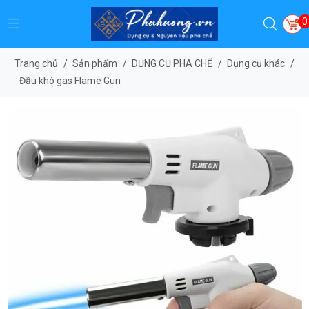
0
Trang chủ
/
Sản phẩm
/
DỤNG CỤ PHA CHẾ
/
Dụng cụ khác
/
Đầu khò gas Flame Gun