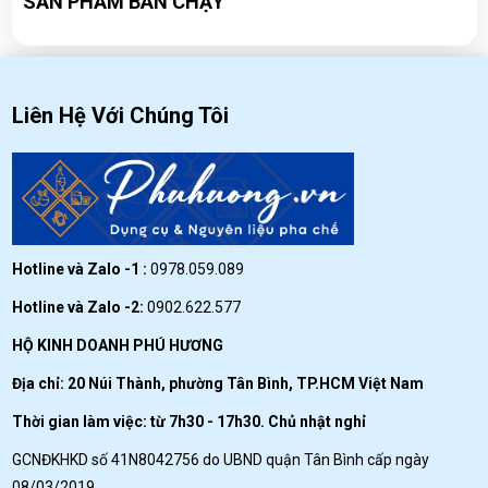
SẢN PHẨM BÁN CHẠY
Liên Hệ Với Chúng Tôi
Hotline và Zalo -1 :
0978.059.089
Hotline và Zalo -2:
0902.622.577
HỘ KINH DOANH PHÚ HƯƠNG
Địa chỉ: 20 Núi Thành, phường Tân Bình, TP.HCM Việt Nam
Thời gian làm việc: từ 7h30 - 17h30. Chủ nhật nghỉ
GCNĐKHKD số 41N8042756 do UBND quận Tân Bình cấp ngày
08/03/2019