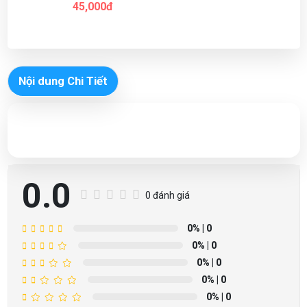
45,000đ
Nội dung Chi Tiết
0.0
0 đánh giá
0%
| 0
0%
| 0
0%
| 0
0%
| 0
0%
| 0