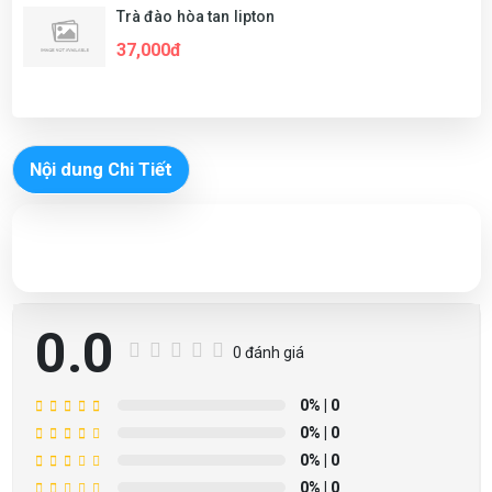
Trà đào hòa tan lipton
37,000đ
Nội dung Chi Tiết
0.0
0 đánh giá
0%
| 0
0%
| 0
0%
| 0
0%
| 0