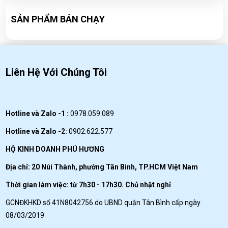
Công thức pha chế Soda ổi cực ngon
WED 09, 2020
SẢN PHẨM BÁN CHẠY
Liên Hệ Với Chúng Tôi
Hotline và Zalo -1 :
0978.059.089
Hotline và Zalo -2:
0902.622.577
HỘ KINH DOANH PHÚ HƯƠNG
Địa chỉ: 20 Núi Thành, phường Tân Bình, TP.HCM Việt Nam
Thời gian làm việc: từ 7h30 - 17h30. Chủ nhật nghỉ
GCNĐKHKD số 41N8042756 do UBND quận Tân Bình cấp ngày
08/03/2019