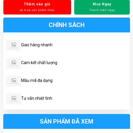
Thêm vào giỏ
Mua Ngay
và mua sản phẩm khác
Thanh toán ngay
CHÍNH SÁCH
Giao hàng nhanh
Cam kết chất lượng
Mẫu mã đa dạng
Tư vấn nhiệt tình
SẢN PHẨM ĐÃ XEM