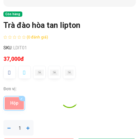
Còn hàng
Trà đào hòa tan lipton
(0 đánh giá)
SKU:
LDIT01
37,000đ
Đơn vị:
Hộp