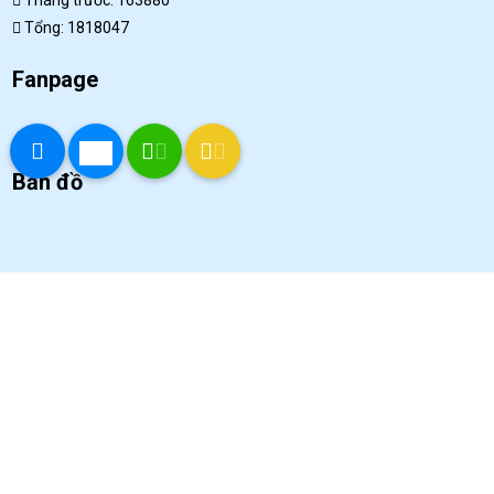
Tổng: 1818047
Fanpage
Bản đồ