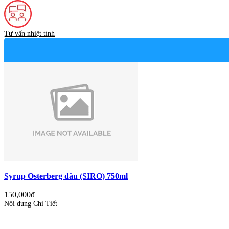
Tư vấn nhiệt tình
Syrup Osterberg dâu (SIRO) 750ml
150,000đ
Nội dung Chi Tiết