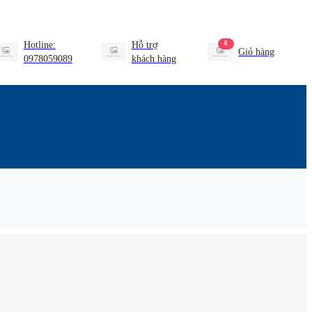
Hotline:
Hỗ trợ
0
Giỏ hàng
0978059089
khách hàng