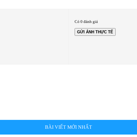
Có 0 đánh giá
GỬI ẢNH THỰC TẾ
BÀI VIẾT MỚI NHẤT