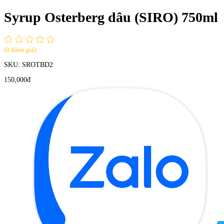
Syrup Osterberg dâu (SIRO) 750ml
(0 đánh giá)
SKU:
SROTBD2
150,000đ