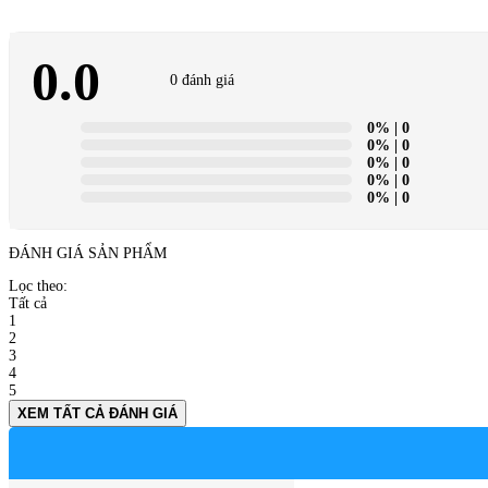
0.0
0 đánh giá
0%
| 0
0%
| 0
0%
| 0
0%
| 0
0%
| 0
ĐÁNH GIÁ SẢN PHẨM
Lọc theo:
Tất cả
1
2
3
4
5
XEM TẤT CẢ ĐÁNH GIÁ