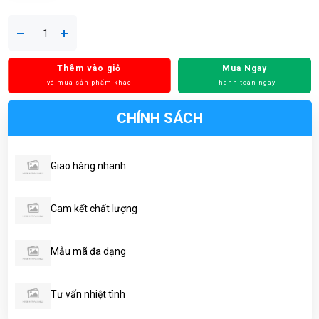
Thêm vào giỏ
Mua Ngay
và mua sản phẩm khác
Thanh toán ngay
CHÍNH SÁCH
Giao hàng nhanh
Cam kết chất lượng
Mẫu mã đa dạng
Tư vấn nhiệt tình