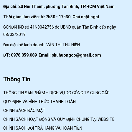
Địa chỉ: 20 Núi Thành, phường Tân Bình, TP.HCM Việt Nam
Thời gian làm việc: từ 7h30 - 17h30. Chủ nhật nghỉ
GCNĐKHKD số 41N8042756 do UBND quận Tân Bình cấp ngày
08/03/2019
Đại diện hộ kinh doanh: VĂN THỊ THU HIỀN
ĐT: 0978.059.089 Email:
phuhuongco@gmail.com
Thông Tin
THÔNG TIN SẢN PHẦM – DỊCH VỤ DO CÔNG TY CUNG CẤP
QUY ĐỊNH VÀ HÌNH THỨC THANH TOÁN
CHÍNH SÁCH BẢO MẬT
CHÍNH SÁCH HOẠT ĐỘNG VÀ QUY ĐỊNH CHUNG TẠI WEBSITE
CHÍNH SÁCH ĐỔI TRẢ HÀNG VÀ HOÀN TIỀN