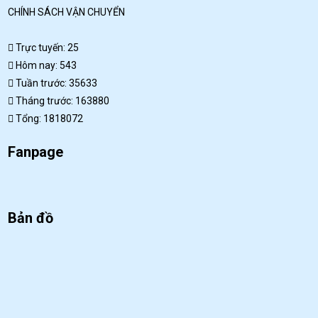
CHÍNH SÁCH VẬN CHUYỂN
Trực tuyến: 25
Hôm nay: 543
Tuần trước: 35633
Tháng trước: 163880
Tổng: 1818072
Fanpage
Bản đồ