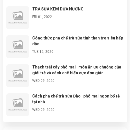
TRÀ SỮA KEM DỪA NƯỚNG
FRI 01, 2022
Công thức pha chế trà sữa tinh than tre siêu hấp
dẫn
TUE 12, 2020
Thạch trái cây phô mai- món ăn ưu chuộng của
giới trẻ và cách chế biến cực đơn giản
WED 09, 2020
Cách pha chế trà sữa Đào- phô mai ngon bổ rẻ
tại nhà
WED 09, 2020
Đá tuyết ngũ sắc- cách làm và chuẩn bị nguyên