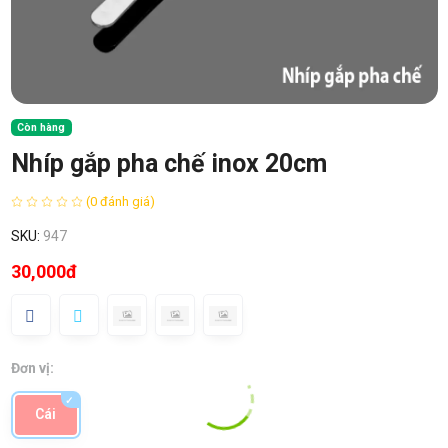
Còn hàng
Nhíp gắp pha chế inox 20cm
(0 đánh giá)
SKU:
947
30,000đ
Đơn vị:
Cái