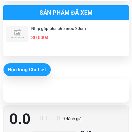
SẢN PHẨM ĐÃ XEM
Nhíp gắp pha chế inox 20cm
30,000đ
Nội dung Chi Tiết
0.0
0 đánh giá