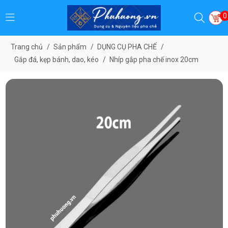
0
Trang chủ
/
Sản phẩm
/
DỤNG CỤ PHA CHẾ
/
Gắp đá, kẹp bánh, dao, kéo
/
Nhíp gắp pha chế inox 20cm