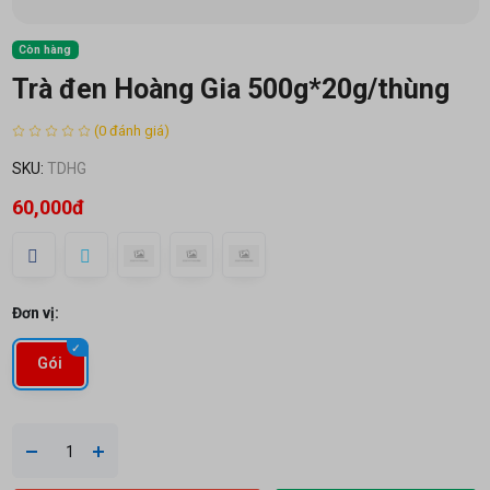
Còn hàng
Trà đen Hoàng Gia 500g*20g/thùng
(0 đánh giá)
SKU:
TDHG
60,000đ
Đơn vị:
Gói