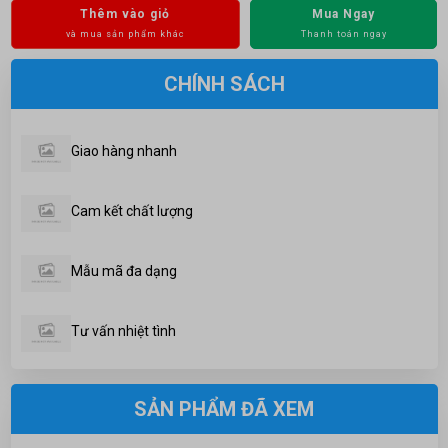
Thêm vào giỏ
Mua Ngay
và mua sản phẩm khác
Thanh toán ngay
CHÍNH SÁCH
Giao hàng nhanh
Cam kết chất lượng
Mẫu mã đa dạng
Tư vấn nhiệt tình
SẢN PHẨM ĐÃ XEM