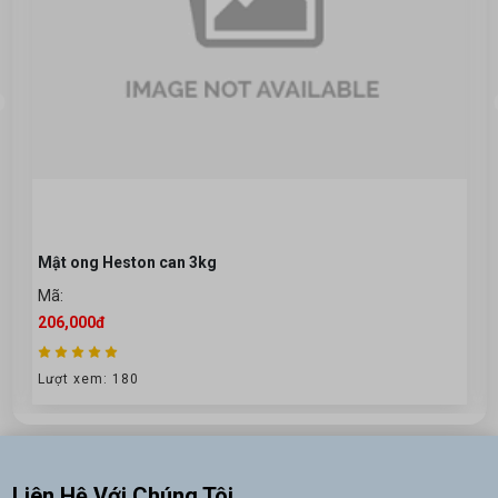
Mật ong Heston can 3kg
Mã:
206,000đ
Lượt xem: 180
Liên Hệ Với Chúng Tôi