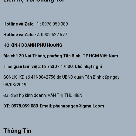
Hotline và Zalo -1 :
0978.059.089
Hotline và Zalo -2:
0902.622.577
HỘ KINH DOANH PHÚ HƯƠNG
Địa chỉ: 20 Núi Thành, phường Tân Bình, TP.HCM Việt Nam
Thời gian làm việc: từ 7h30 - 17h30. Chủ nhật nghỉ
GCNĐKHKD số 41N8042756 do UBND quận Tân Bình cấp ngày
08/03/2019
Đại diện hộ kinh doanh: VĂN THỊ THU HIỀN
ĐT: 0978.059.089 Email:
phuhuongco@gmail.com
Thông Tin