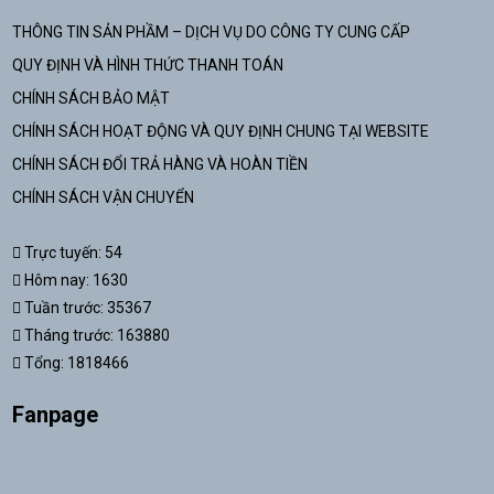
THÔNG TIN SẢN PHẦM – DỊCH VỤ DO CÔNG TY CUNG CẤP
QUY ĐỊNH VÀ HÌNH THỨC THANH TOÁN
CHÍNH SÁCH BẢO MẬT
CHÍNH SÁCH HOẠT ĐỘNG VÀ QUY ĐỊNH CHUNG TẠI WEBSITE
CHÍNH SÁCH ĐỔI TRẢ HÀNG VÀ HOÀN TIỀN
CHÍNH SÁCH VẬN CHUYỂN
Trực tuyến: 54
Hôm nay: 1630
Tuần trước: 35367
Tháng trước: 163880
Tổng: 1818466
Fanpage