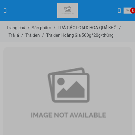
0
Trang chủ
/
Sản phẩm
/
TRÀ CÁC LOẠI & HOA QUẢ KHÔ
/
Trà lá
/
Trà đen
/
Trà đen Hoàng Gia 500g*20g/thùng