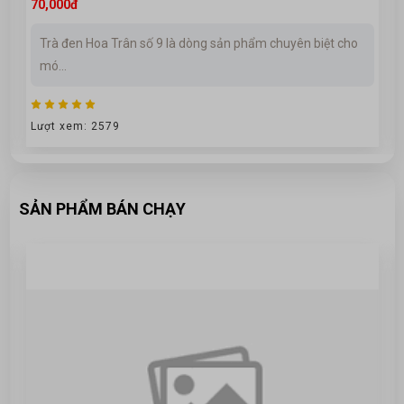
70,000đ
Trà đen Hoa Trân số 9 là dòng sản phẩm chuyên biệt cho
mó...
Lượt xem: 2579
SẢN PHẨM BÁN CHẠY