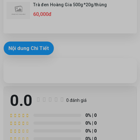
Trà đen Hoàng Gia 500g*20g/thùng
60,000đ
Nội dung Chi Tiết
0.0
0 đánh giá
0%
| 0
0%
| 0
0%
| 0
0%
| 0