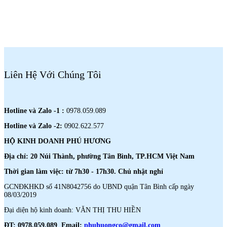
Liên Hệ Với Chúng Tôi
Hotline và Zalo -1 :
0978.059.089
Hotline và Zalo -2:
0902.622.577
HỘ KINH DOANH PHÚ HƯƠNG
Địa chỉ: 20 Núi Thành, phường Tân Bình, TP.HCM Việt Nam
Thời gian làm việc: từ 7h30 - 17h30. Chủ nhật nghỉ
GCNĐKHKD số 41N8042756 do UBND quận Tân Bình cấp ngày
08/03/2019
Đại diện hộ kinh doanh: VĂN THỊ THU HIỀN
ĐT: 0978.059.089 Email:
phuhuongco@gmail.com