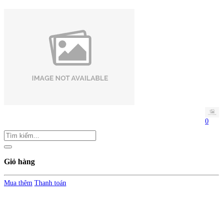
0
Giỏ hàng
Mua thêm
Thanh toán