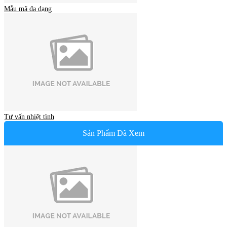
Mẫu mã đa dạng
Tư vấn nhiệt tình
Sản Phẩm Đã Xem