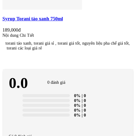
Syrup Torani táo xanh 750ml
189,000đ
Nội dung Chi Tiết
torani táo xanh, torani giá sỉ , torani giá tốt, nguyên liệu pha chế giá tốt,
torani các loại giá rẻ
0.0
0 đánh giá
0%
| 0
0%
| 0
0%
| 0
0%
| 0
0%
| 0