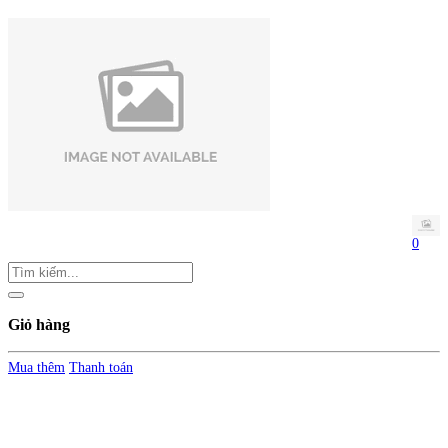
0
Giỏ hàng
Mua thêm
Thanh toán