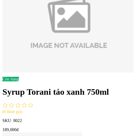
Còn hàng
Syrup Torani táo xanh 750ml
(0 đánh giá)
SKU:
8022
189,000đ