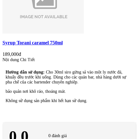
Syrup Torani caramel 750ml
189,000đ
Nội dung Chi Tiết
Hướng dẫn sử dụng:
Cho 30ml siro gừng sả vào một ly nước đá,
khuấy đều trước khi uống. Dùng cho các quán bar, nhà hàng dưới sự
pha chế của các bartender chuyên nghiệp.
bảo quản nơi khô ráo, thoáng mát.
Không sử dụng sản phẩm khi hết hạn sử dụng.
0.0
0 đánh giá