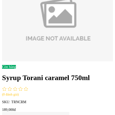
Còn hàng
Syrup Torani caramel 750ml
(0 đánh giá)
SKU:
TRNCRM
189,000đ