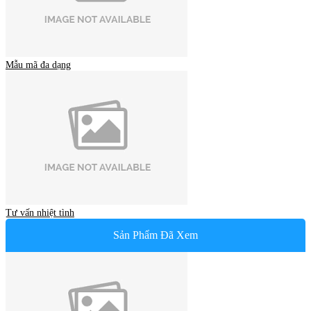
Mẫu mã đa dạng
Tư vấn nhiệt tình
Sản Phẩm Đã Xem