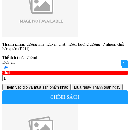
Thành phần:
đường mía nguyên chất, nước, hương đường tự nhiên, chất
bảo quản (E211).
Thể tích thực: 750ml
Đơn vị:
Chai
Thêm vào giỏ
và mua sản phẩm khác
Mua Ngay
Thanh toán ngay
CHÍNH SÁCH