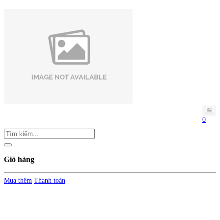
0
Giỏ hàng
Mua thêm
Thanh toán