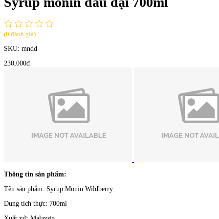
Syrup monin dâu dại 700ml
(0 đánh giá)
SKU:
mndd
230,000đ
Thông tin sản phẩm:
Tên sản phẩm: Syrup Monin Wildberry
Dung tích thực: 700ml
Xuất xứ: Malaysia