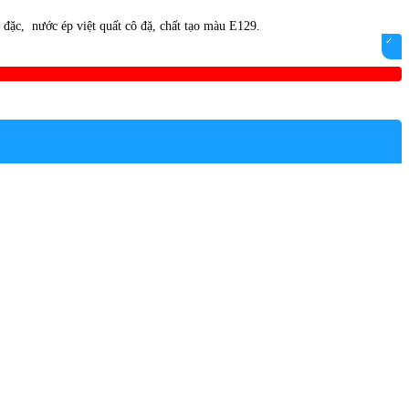
đặc, nước ép việt quất cô đặ, chất tạo màu E129.