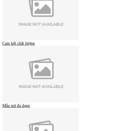
Cam kết chất lượng
Mẫu mã đa dạng