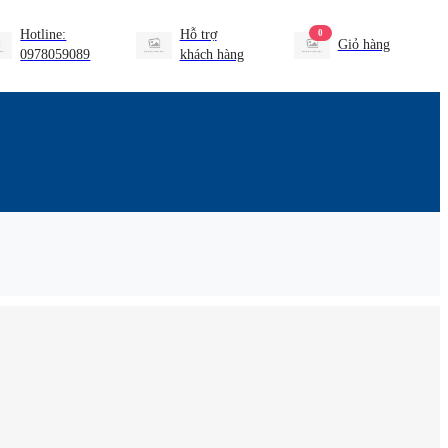
Hotline:
Hỗ trợ
0
Giỏ hàng
0978059089
khách hàng