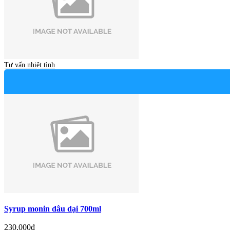
Tư vấn nhiệt tình
Syrup monin dâu dại 700ml
230,000đ