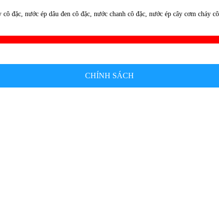
cô đặc, nước ép dâu đen cô đặc, nước chanh cô đặc, nước ép cây cơm cháy cô 
CHÍNH SÁCH