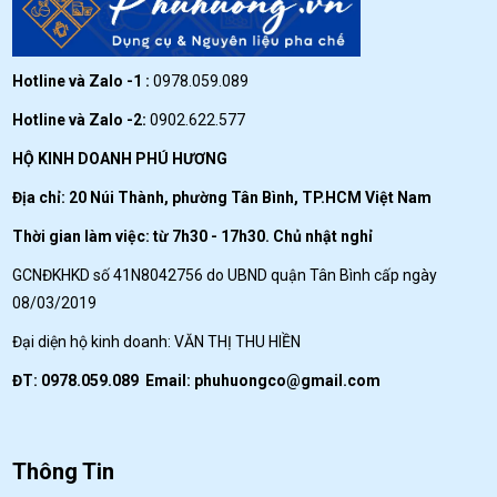
Hotline và Zalo -1 :
0978.059.089
Hotline và Zalo -2:
0902.622.577
HỘ KINH DOANH PHÚ HƯƠNG
Địa chỉ: 20 Núi Thành, phường Tân Bình, TP.HCM Việt Nam
Thời gian làm việc: từ 7h30 - 17h30. Chủ nhật nghỉ
GCNĐKHKD số 41N8042756 do UBND quận Tân Bình cấp ngày
08/03/2019
Đại diện hộ kinh doanh: VĂN THỊ THU HIỀN
ĐT: 0978.059.089 Email:
phuhuongco@gmail.com
Thông Tin