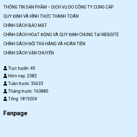
THÔNG TIN SẢN PHẦM – DỊCH VỤ DO CÔNG TY CUNG CẤP
QUY ĐỊNH VÀ HÌNH THỨC THANH TOÁN
CHÍNH SÁCH BẢO MẬT
CHÍNH SÁCH HOẠT ĐỘNG VÀ QUY ĐỊNH CHUNG TẠI WEBSITE
CHÍNH SÁCH ĐỔI TRẢ HÀNG VÀ HOÀN TIỀN
CHÍNH SÁCH VẬN CHUYỂN
Trực tuyến: 40
Hôm nay: 2382
Tuần trước: 35633
Tháng trước: 163880
Tổng: 1819204
Fanpage